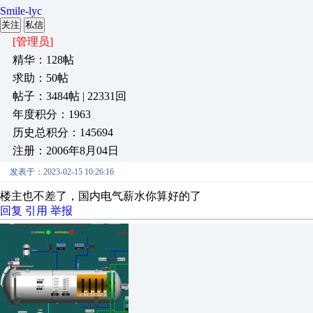
Smile-lyc
关注
私信
[管理员]
精华：128帖
求助：50帖
帖子：3484帖 | 22331回
年度积分：1963
历史总积分：145694
注册：2006年8月04日
发表于：2023-02-15 10:26:16
楼主也不差了，国内电气薪水你算好的了
回复
引用
举报