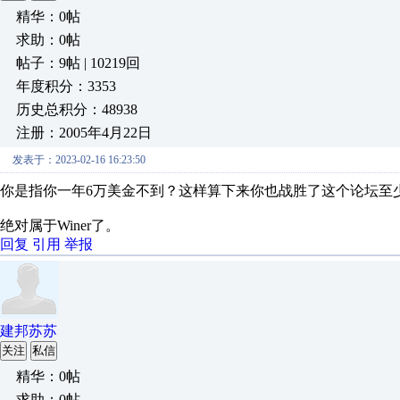
精华：0帖
求助：0帖
帖子：9帖 | 10219回
年度积分：3353
历史总积分：48938
注册：2005年4月22日
发表于：2023-02-16 16:23:50
你是指你一年6万美金不到？这样算下来你也战胜了这个论坛至少
绝对属于Winer了。
回复
引用
举报
建邦苏苏
关注
私信
精华：0帖
求助：0帖