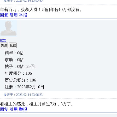
发表于：2023-02-14 23:05:45
年薪百万，羡慕人呀！咱们年薪10万都没有。
回复
引用
举报
ilzx
关注
私信
精华：0帖
求助：0帖
帖子：0帖 | 29回
年度积分：106
历史总积分：106
注册：2023年2月10日
发表于：2023-02-14 23:06:23
看楼主的感觉，楼主月薪过2万，3万了。
回复
引用
举报