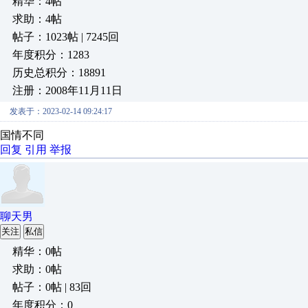
精华：4帖
求助：4帖
帖子：1023帖 | 7245回
年度积分：1283
历史总积分：18891
注册：2008年11月11日
发表于：2023-02-14 09:24:17
国情不同
回复
引用
举报
聊天男
关注
私信
精华：0帖
求助：0帖
帖子：0帖 | 83回
年度积分：0