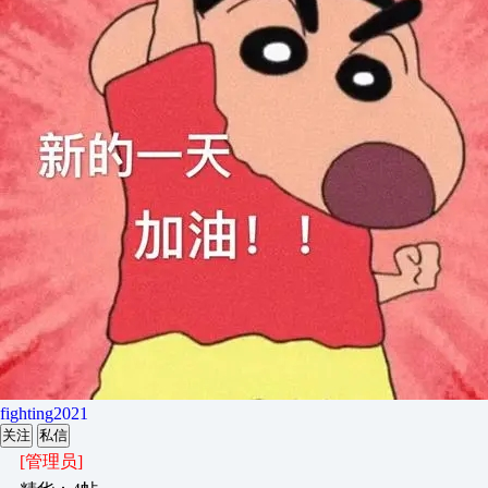
fighting2021
关注
私信
[管理员]