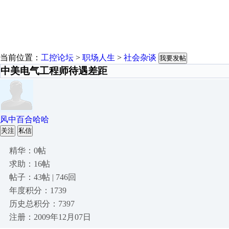
当前位置：
工控论坛
>
职场人生
>
社会杂谈
我要发帖
中美电气工程师待遇差距
风中百合哈哈
关注
私信
精华：0帖
求助：16帖
帖子：43帖 | 746回
年度积分：1739
历史总积分：7397
注册：2009年12月07日