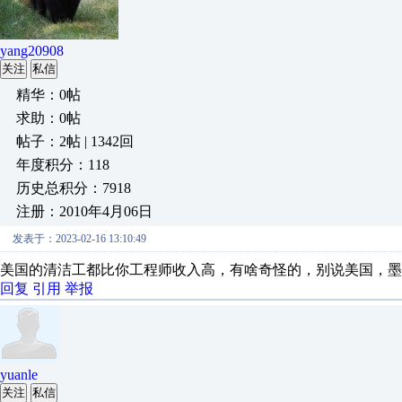
yang20908
关注
私信
精华：0帖
求助：0帖
帖子：2帖 | 1342回
年度积分：118
历史总积分：7918
注册：2010年4月06日
发表于：2023-02-16 13:10:49
美国的清洁工都比你工程师收入高，有啥奇怪的，别说美国，墨
回复
引用
举报
yuanle
关注
私信