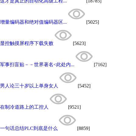
这才是真正的自动化高级工程...
[18785]
增量编码器和绝对值编码器区...
[5025]
显控触摸屏程序下载失败
[5623]
军事扫盲贴－－世界著名<此处内...
[7162]
男人论三十岁以上单身女人
[5452]
在制冷道路上的工控人
[9521]
一句话总结PLC到底是什么
[8859]