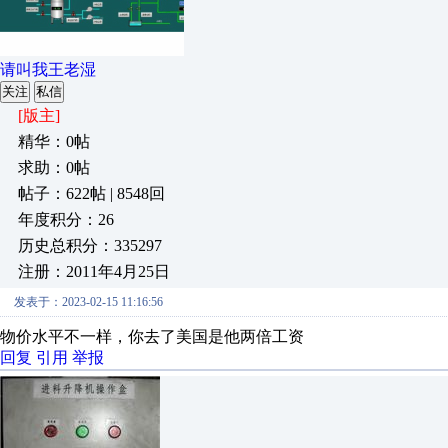
请叫我王老湿
关注
私信
[版主]
精华：0帖
求助：0帖
帖子：622帖 | 8548回
年度积分：26
历史总积分：335297
注册：2011年4月25日
发表于：2023-02-15 11:16:56
物价水平不一样，你去了美国是他两倍工资
回复
引用
举报