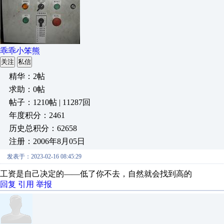
乖乖小笨熊
关注
私信
精华：2帖
求助：0帖
帖子：1210帖 | 11287回
年度积分：2461
历史总积分：62658
注册：2006年8月05日
发表于：2023-02-16 08:45:29
工资是自己决定的——低了你不去，自然就会找到高的
回复
引用
举报