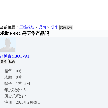
当前位置：
工控论坛
>
品牌
>
研华
我要发帖
求助ESBC是研华产品吗
诺博泰NBOTVAI
关注
私信
精华：0帖
求助：0帖
帖子：1帖 | 2回
年度积分：5
历史总积分：5
注册：2023年2月09日