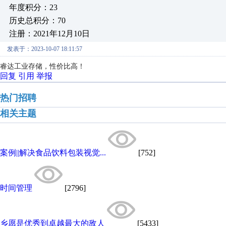
年度积分：23
历史总积分：70
注册：2021年12月10日
发表于：2023-10-07 18:11:57
睿达工业存储，性价比高！
回复
引用
举报
热门招聘
相关主题
案例||解决食品饮料包装视觉...
[752]
时间管理
[2796]
乡愿是优秀到卓越最大的敌人
[5433]