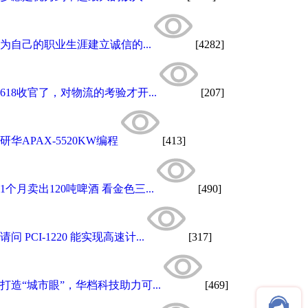
为自己的职业生涯建立诚信的...
[4282]
618收官了，对物流的考验才开...
[207]
研华APAX-5520KW编程
[413]
1个月卖出120吨啤酒 看金色三...
[490]
请问 PCI-1220 能实现高速计...
[317]
打造“城市眼”，华档科技助力可...
[469]