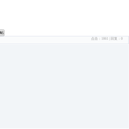
帖
点击：
1861
| 回复：
0