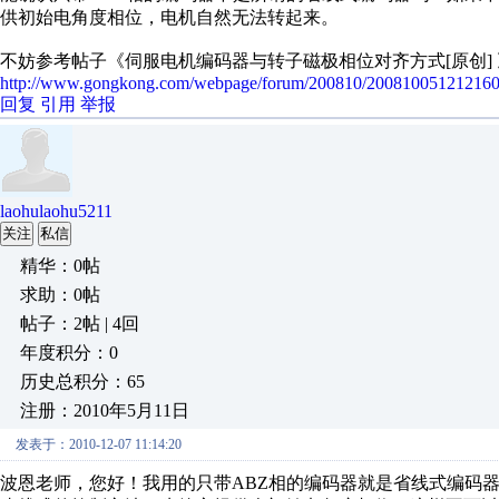
供初始电角度相位，电机自然无法转起来。
不妨参考帖子《伺服电机编码器与转子磁极相位对齐方式[原创] 
http://www.gongkong.com/webpage/forum/200810/200810051212160
回复
引用
举报
laohulaohu5211
关注
私信
精华：0帖
求助：0帖
帖子：2帖 | 4回
年度积分：0
历史总积分：65
注册：2010年5月11日
发表于：2010-12-07 11:14:20
波恩老师，您好！我用的只带ABZ相的编码器就是省线式编码器，