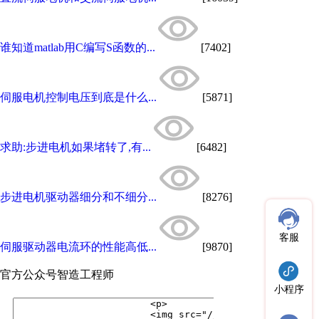
谁知道matlab用C编写S函数的...
[7402]
伺服电机控制电压到底是什么...
[5871]
求助:步进电机如果堵转了,有...
[6482]
步进电机驱动器细分和不细分...
[8276]
客服
伺服驱动器电流环的性能高低...
[9870]
官方公众号
智造工程师
小程序