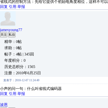
省线式的控制方法：先给它提供个初始电角度相位，这样不可以
回复
引用
举报
jamesyoung77
关注
私信
精华：0帖
求助：0帖
帖子：4帖 | 345回
年度积分：0
历史总积分：1565
注册：2010年6月25日
发表于：2010-12-07 11:24:49
小声的问一句：什么叫省线式编码器
回复
引用
举报
波恩