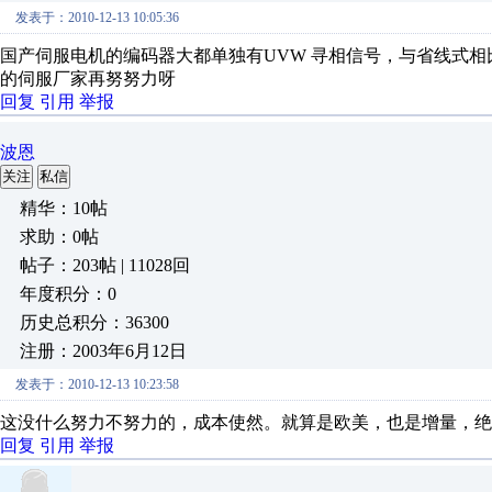
发表于：2010-12-13 10:05:36
国产伺服电机的编码器大都单独有UVW 寻相信号，与省线式相
的伺服厂家再努努力呀
回复
引用
举报
波恩
关注
私信
精华：10帖
求助：0帖
帖子：203帖 | 11028回
年度积分：0
历史总积分：36300
注册：2003年6月12日
发表于：2010-12-13 10:23:58
这没什么努力不努力的，成本使然。就算是欧美，也是增量，绝
回复
引用
举报