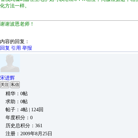
化方法一样。
谢谢波恩老师！
内容的回复：
回复
引用
举报
宋进辉
关注
私信
精华：0帖
求助：0帖
帖子：4帖 | 124回
年度积分：0
历史总积分：361
注册：2009年8月25日