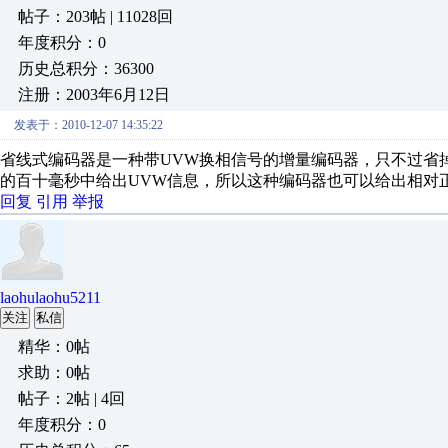
帖子：203帖 | 11028回
年度积分：0
历史总积分：36300
注册：2003年6月12日
发表于：2010-12-07 14:35:22
省线式编码器是一种带UVW换相信号的增量编码器，只不过省掉
的百十毫秒中给出UVW信息，所以这种编码器也可以给出相对
回复
引用
举报
laohulaohu5211
关注
私信
精华：0帖
求助：0帖
帖子：2帖 | 4回
年度积分：0