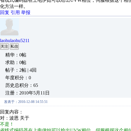
省线式编码器在上电伊始可以给出UVW相位，伺服根据这个相
化方法一样。
回复
引用
举报
laohulaohu5211
关注
私信
精华：0帖
求助：0帖
帖子：2帖 | 4回
年度积分：0
历史总积分：65
注册：2010年5月11日
发表于：2010-12-08 14:55:51
回复内容：
对：波恩 关于
不是！
省线式编码器在上电伊始可以给出UVW相位，伺服根据这个相