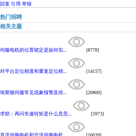
回复
引用
举报
热门招聘
相关主题
伺服电机的位置锁定是如何实...
[8778]
对平台定位精度和重复定位精...
[14157]
埃斯顿伺服常见现象报警及排...
[20800]
求助：再问失速转矩是什么意思...
[5973]
直流伺服电机和交流伺服电机...
[16039]