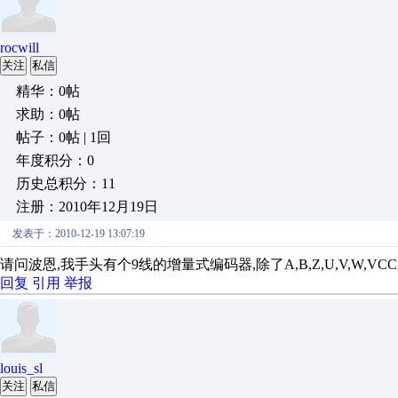
rocwill
关注
私信
精华：0帖
求助：0帖
帖子：0帖 | 1回
年度积分：0
历史总积分：11
注册：2010年12月19日
发表于：2010-12-19 13:07:19
请问波恩,我手头有个9线的增量式编码器,除了A,B,Z,U,V,W,VC
回复
引用
举报
louis_sl
关注
私信