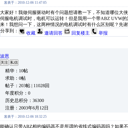
发表于：2010-12-06 11:47:05
大家好！我做伺服驱动时有个问题想请教一下，不知道哪位大侠
伺服电机调试时，电机可以运转！但是我用一个带ABZ UVW
来！我想问一下，这两种情况的电机调试时有什么区别呢？先谢
分享到：
收藏
邀请回答
回复楼主
举报
波恩
关注
私信
精华：10帖
求助：0帖
帖子：203帖 | 11028回
年度积分：0
历史总积分：36300
注册：2003年6月12日
发表于：2010-12-06 18:32:25
能确认只带ABZ相的编码器不是所谓的省线式编码器吗？如果不幸