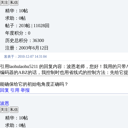
关注
私信
精华：10帖
求助：0帖
帖子：203帖 | 11028回
年度积分：0
历史总积分：36300
注册：2003年6月12日
发表于：2010-12-07 14:31:04
引用laohulaohu5211 的回复内容：波恩老师，您好！我用
编码器的ABZ的话，我控制时也用省线式的控制方法：先给它
能确保给它的初始电角度正确吗？
回复
引用
举报
波恩
关注
私信
精华：10帖
求助：0帖