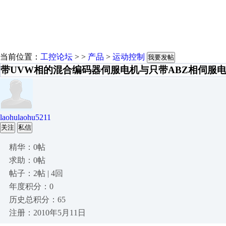
当前位置：
工控论坛
> >
产品
>
运动控制
我要发帖
带UVW相的混合编码器伺服电机与只带ABZ相伺服
laohulaohu5211
关注
私信
精华：0帖
求助：0帖
帖子：2帖 | 4回
年度积分：0
历史总积分：65
注册：2010年5月11日