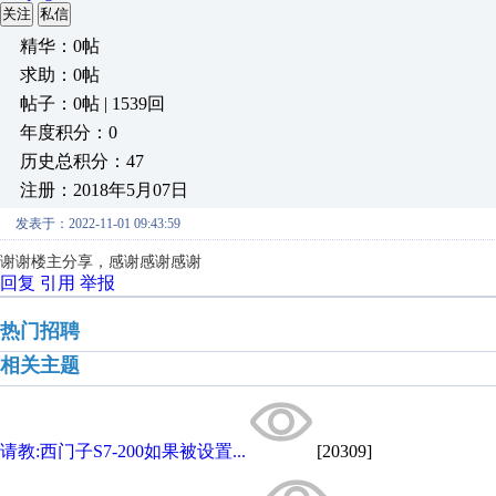
关注
私信
精华：0帖
求助：0帖
帖子：0帖 | 1539回
年度积分：0
历史总积分：47
注册：2018年5月07日
发表于：2022-11-01 09:43:59
谢谢楼主分享，感谢感谢感谢
回复
引用
举报
热门招聘
相关主题
请教:西门子S7-200如果被设置...
[20309]