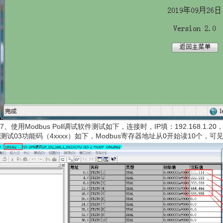
7、使用Modbus Poll调试软件测试如下，连接时，IP填：192.168.1.20
测试03功能码（4xxxx）如下，Modbus寄存器地址从0开始读10个，