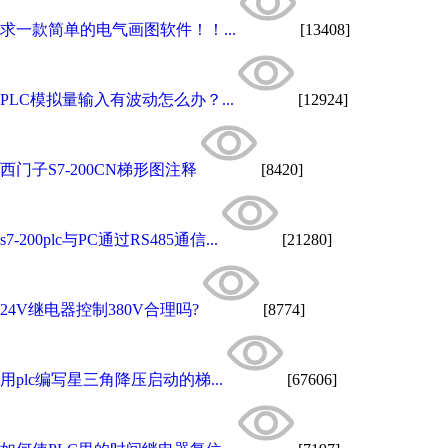
求一款简单的电气画图软件！！...
[13408]
PLC模拟量输入有波动怎么办？...
[12924]
西门子S7-200CN梯形图注释
[8420]
s7-200plc与PC通过RS485通信...
[21280]
24V继电器控制380V合理吗?
[8774]
用plc编写星三角降压启动的梯...
[67606]