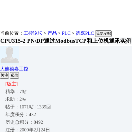
当前位置：
工控论坛
>
产品
>
PLC
>
德嘉PLC
我要发帖
CPU315-2 PN/DP通过ModbusTCP和上位机通讯实例
大连德嘉工控
关注
私信
[版主]
精华：7帖
求助：2帖
帖子：1071帖 | 1339回
年度积分：432
历史总积分：8492
注册：2009年2月24日