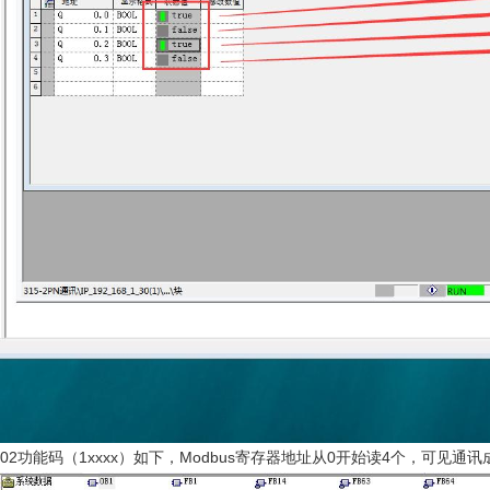
02功能码（1xxxx）如下，Modbus寄存器地址从0开始读4个，可见通讯