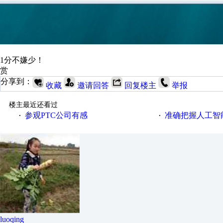
1分不嫌少！
赏
分享到：
收藏
邀请回答
回复楼主
举报
楼主最近还看过
参观PTC公司有感
准确把握人工智
·
·
luoqing