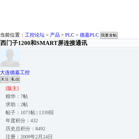
当前位置：
工控论坛
>
产品
>
PLC
>
德嘉PLC
我要发帖
西门子1200和SMART屏连接通讯
大连德嘉工控
关注
私信
[版主]
精华：7帖
求助：2帖
帖子：1071帖 | 1339回
年度积分：432
历史总积分：8492
注册：2009年2月24日