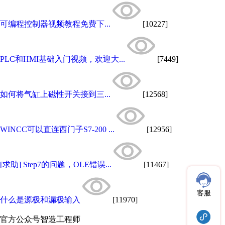
可编程控制器视频教程免费下...
[10227]
PLC和HMI基础入门视频，欢迎大...
[7449]
如何将气缸上磁性开关接到三...
[12568]
WINCC可以直连西门子S7-200 ...
[12956]
[求助] Step7的问题，OLE错误...
[11467]
客服
什么是源极和漏极输入
[11970]
官方公众号
智造工程师