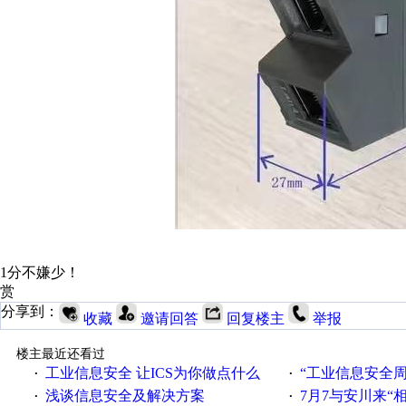
1分不嫌少！
赏
分享到：
收藏
邀请回答
回复楼主
举报
楼主最近还看过
工业信息安全 让ICS为你做点什么
“工业信息安全周之我见”
·
·
浅谈信息安全及解决方案
7月7与安川来“
·
·