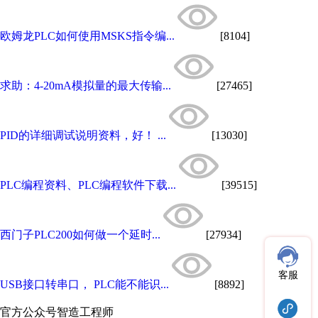
欧姆龙PLC如何使用MSKS指令编...
[8104]
求助：4-20mA模拟量的最大传输...
[27465]
PID的详细调试说明资料，好！ ...
[13030]
PLC编程资料、PLC编程软件下载...
[39515]
西门子PLC200如何做一个延时...
[27934]
客服
USB接口转串口， PLC能不能识...
[8892]
官方公众号
智造工程师