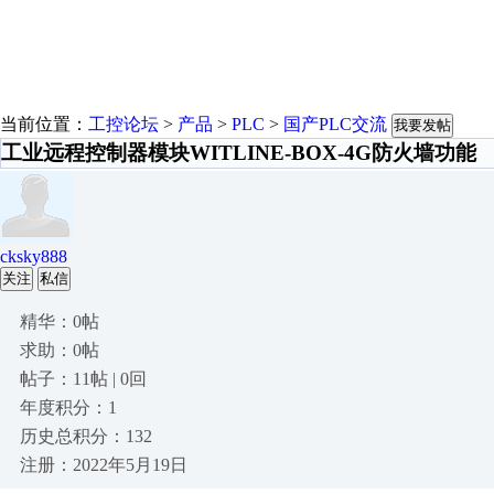
当前位置：
工控论坛
>
产品
>
PLC
>
国产PLC交流
我要发帖
工业远程控制器模块WITLINE-BOX-4G防火墙功能
cksky888
关注
私信
精华：0帖
求助：0帖
帖子：11帖 | 0回
年度积分：1
历史总积分：132
注册：2022年5月19日