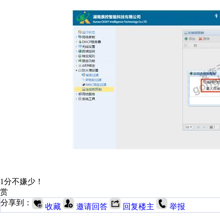
1分不嫌少！
赏
分享到：
收藏
邀请回答
回复楼主
举报