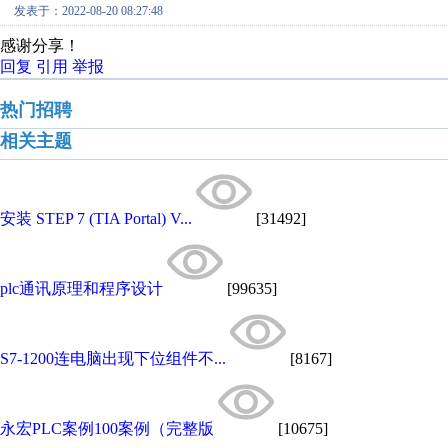
发表于：2022-08-20 08:27:48
感谢分享！
回复
引用
举报
热门招聘
相关主题
安装 STEP 7 (TIA Portal) V...
[31492]
plc通讯原理和程序设计
[99635]
S7-1200连电脑出现下位组件不...
[8167]
永宏PLC案例100案例（完整版
[10675]