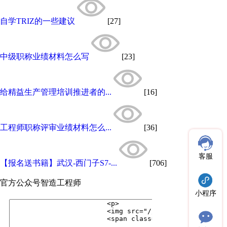
自学TRIZ的一些建议
[27]
中级职称业绩材料怎么写
[23]
给精益生产管理培训推进者的...
[16]
工程师职称评审业绩材料怎么...
[36]
客服
【报名送书籍】武汉-西门子S7-...
[706]
官方公众号
智造工程师
小程序