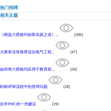
热门招聘
相关主题
《精益六西格玛创新实践之道》...
[206]
大家有没有推荐适合电气工程...
[47]
如何将六西格玛应用于教育部...
[50]
职称评审流程中的答辩问题
[28]
自学PMC的一些建议
[19]