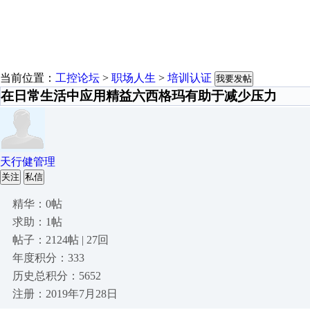
当前位置：
工控论坛
>
职场人生
>
培训认证
我要发帖
在日常生活中应用精益六西格玛有助于减少压力
天行健管理
关注
私信
精华：0帖
求助：1帖
帖子：2124帖 | 27回
年度积分：333
历史总积分：5652
注册：2019年7月28日