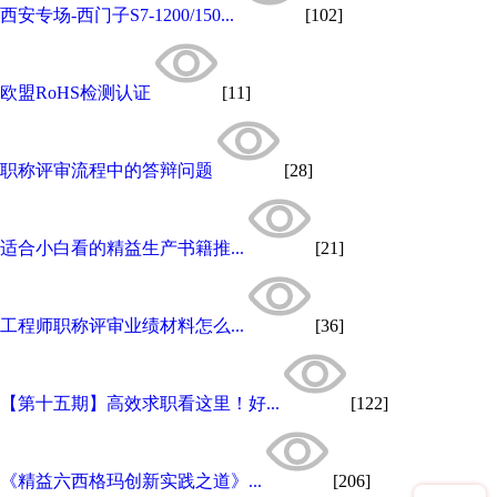
西安专场-西门子S7-1200/150...
[102]
欧盟RoHS检测认证
[11]
职称评审流程中的答辩问题
[28]
适合小白看的精益生产书籍推...
[21]
工程师职称评审业绩材料怎么...
[36]
【第十五期】高效求职看这里！好...
[122]
《精益六西格玛创新实践之道》...
[206]