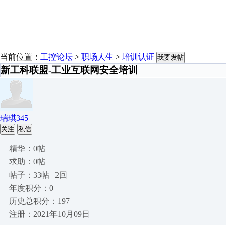
当前位置：
工控论坛
>
职场人生
>
培训认证
我要发帖
新工科联盟-工业互联网安全培训
瑞琪345
关注
私信
精华：0帖
求助：0帖
帖子：33帖 | 2回
年度积分：0
历史总积分：197
注册：2021年10月09日