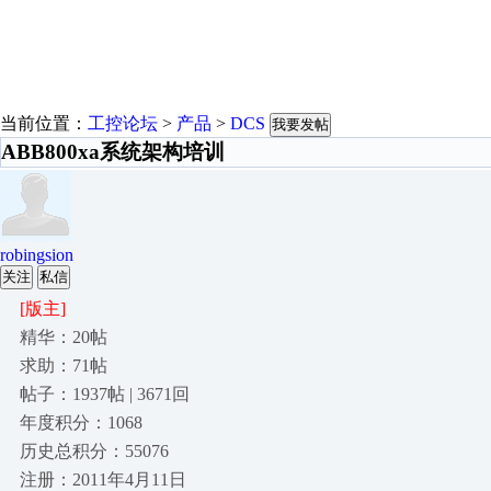
当前位置：
工控论坛
>
产品
>
DCS
我要发帖
ABB800xa系统架构培训
robingsion
关注
私信
[版主]
精华：20帖
求助：71帖
帖子：1937帖 | 3671回
年度积分：1068
历史总积分：55076
注册：2011年4月11日