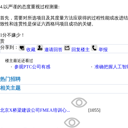
4.以严谨的态度重视过程测量:
首先，需要对所选项目及其度量方法应获得的过程性能或改进结
致性和连贯性是保证六西格玛项目成功的关键。
1分不嫌少！
赏
分享到：
收藏
邀请回答
回复楼主
举报
楼主最近还看过
参观PTC公司有感
准确把握人工智
·
·
热门招聘
相关主题
北京X桥梁建设公司FMEA培训心...
[1055]