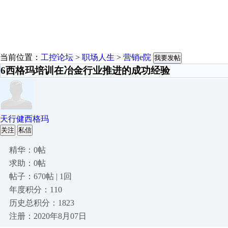
当前位置：
工控论坛
>
职场人生
>
营销e院
我要发帖
6西格玛培训在冶金行业推进的成功经验
天行健西格玛
关注
私信
精华：0帖
求助：0帖
帖子：670帖 | 1回
年度积分：110
历史总积分：1823
注册：2020年8月07日