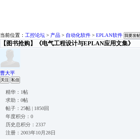
当前位置：
工控论坛
>
产品
>
自动化软件
>
EPLAN软件
我要发
【图书抢购】《电气工程设计与EPLAN应用文集》
曹大平
关注
私信
精华：1帖
求助：0帖
帖子：25帖 | 1850回
年度积分：0
历史总积分：2337
注册：2003年10月28日