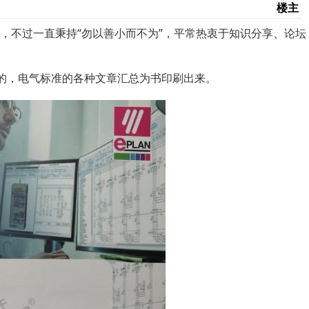
楼主
5载，不过一直秉持“勿以善小而不为”，平常热衷于知识分享、论坛
计的，电气标准的各种文章汇总为书印刷出来。