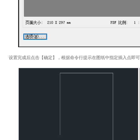
设置完成后点击【确定】，根据命令行提示在图纸中指定插入点即可