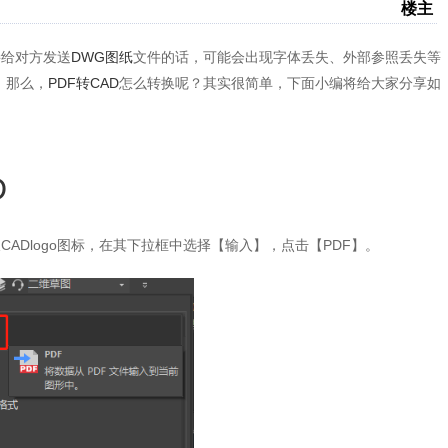
楼主
接给对方发送
DWG图纸
文件的话，可能会出现字体丢失、外部参照丢失等
。那么，
PDF转CAD
怎么转换呢？其实很简单，下面小编将给大家分享如
D
ADlogo图标，在其下拉框中选择【输入】，点击【PDF】。