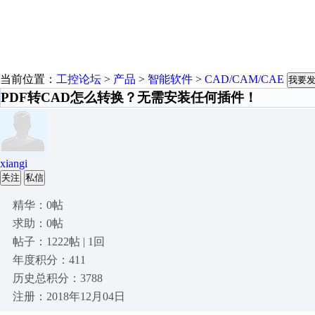
当前位置：
工控论坛
>
产品
>
智能软件
>
CAD/CAM/CAE
我要
PDF转CAD怎么转换？无需安装任何插件！
xiangi
关注
私信
精华：0帖
求助：0帖
帖子：1222帖 | 1回
年度积分：411
历史总积分：3788
注册：2018年12月04日