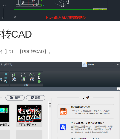
F转CAD
】组—【PDF转CAD】。