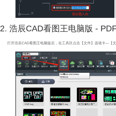
2. 浩辰CAD看图王电脑版 - PD
打开浩辰CAD看图王电脑版后，在工具区点击【文件】选项卡—【文件