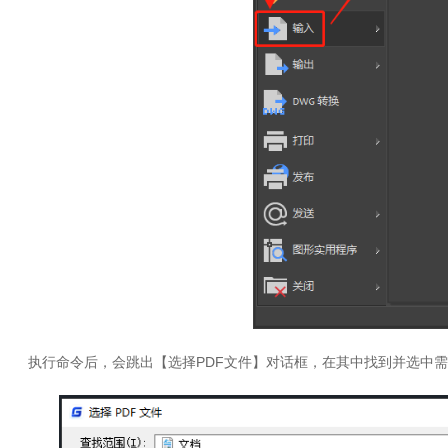
执行命令后，会跳出【选择PDF文件】对话框，在其中找到并选中需