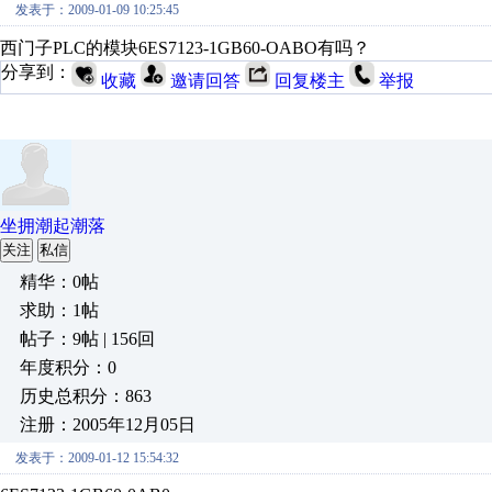
发表于：2009-01-09 10:25:45
西门子PLC的模块6ES7123-1GB60-OABO有吗？
分享到：
收藏
邀请回答
回复楼主
举报
坐拥潮起潮落
关注
私信
精华：0帖
求助：1帖
帖子：9帖 | 156回
年度积分：0
历史总积分：863
注册：2005年12月05日
发表于：2009-01-12 15:54:32