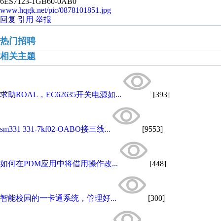
6ES7123-1GB60-0AB0
www.hqgk.net/pic/0878101851.jpg
回复
引用
举报
热门招聘
相关主题
求助ROAL，EC62635开关电源如...
[393]
sm331 331-7kf02-OABO接三线...
[9553]
如何在PDM应用中将借用操作改...
[448]
智能校园的一卡通系统，管理好...
[300]