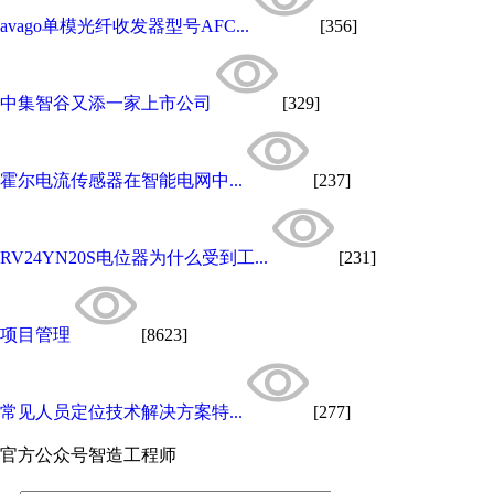
avago单模光纤收发器型号AFC...
[356]
中集智谷又添一家上市公司
[329]
霍尔电流传感器在智能电网中...
[237]
RV24YN20S电位器为什么受到工...
[231]
项目管理
[8623]
常见人员定位技术解决方案特...
[277]
官方公众号
智造工程师