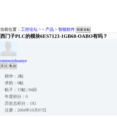
当前位置：
工控论坛
> >
产品
>
智能软件
我要发帖
西门子PLC的模块6ES7123-1GB60-OABO有吗？
ximenzizhuanye
关注
私信
精华：2帖
求助：0帖
帖子：15帖 | 94回
年度积分：0
历史总积分：192
注册：2004年10月07日