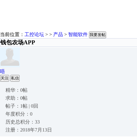
当前位置：
工控论坛
> >
产品
>
智能软件
我要发帖
钱包农场APP
唔
关注
私信
精华：0帖
求助：0帖
帖子：1帖 | 0回
年度积分：0
历史总积分：33
注册：2018年7月13日