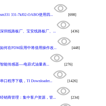
sm331 331-7kf02-OABO使用四...
[698]
深圳线路板厂、宝安线路板厂、...
[436]
如何在PDM应用中将借用操作改...
[448]
智能传感器----电容式油量表...
[276]
串口程序下载，TI Downloader...
[1426]
经销商管理：集中客户资源，管...
[234]