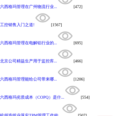
六西格玛管理在广州物流行业...
[472]
工控销售入门之道!
[1567]
六西格玛管理在电解铝行业的...
[695]
北京公司精益生产用于监控库...
[466]
六西格玛管理能给公司带来哪...
[1206]
六西格玛劣质成本（COPQ）是什...
[554]
杭州造纸业落实TPM管理工作的...
[507]