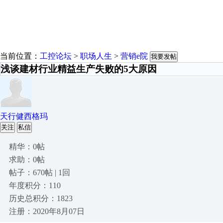
当前位置：
工控论坛
>
职场人生
>
营销e院
我要发帖
浅谈建材行业精益生产失败的5大原因
天行健西格玛
关注
私信
精华：0帖
求助：0帖
帖子：670帖 | 1回
年度积分：110
历史总积分：1823
注册：2020年8月07日