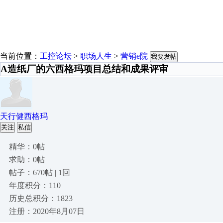
当前位置：
工控论坛
>
职场人生
>
营销e院
我要发帖
A造纸厂的六西格玛项目总结和成果评审
天行健西格玛
关注
私信
精华：0帖
求助：0帖
帖子：670帖 | 1回
年度积分：110
历史总积分：1823
注册：2020年8月07日