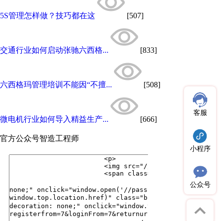
5S管理怎样做？技巧都在这
[507]
交通行业如何启动张驰六西格...
[833]
六西格玛管理培训不能因“不擅...
[508]
客服
微电机行业如何导入精益生产...
[666]
官方公众号
智造工程师
小程序
公众号