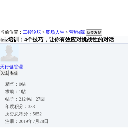
当前位置：
工控论坛
>
职场人生
>
营销e院
我要发帖
triz培训：4个技巧，让你有效应对挑战性的对话
天行健管理
关注
私信
精华：0帖
求助：1帖
帖子：2124帖 | 27回
年度积分：333
历史总积分：5652
注册：2019年7月28日