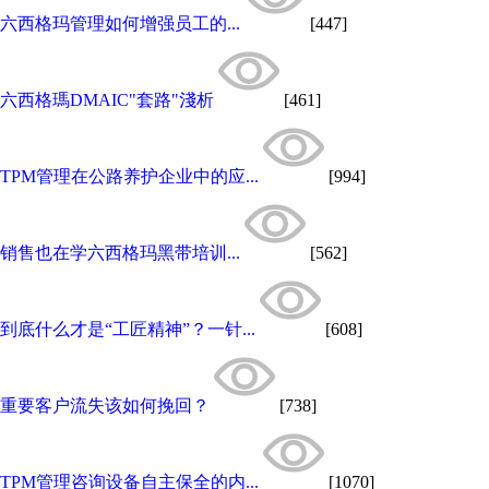
六西格玛管理如何增强员工的...
[447]
六西格瑪DMAIC"套路"淺析
[461]
TPM管理在公路养护企业中的应...
[994]
销售也在学六西格玛黑带培训...
[562]
到底什么才是“工匠精神”？一针...
[608]
重要客户流失该如何挽回？
[738]
TPM管理咨询设备自主保全的内...
[1070]