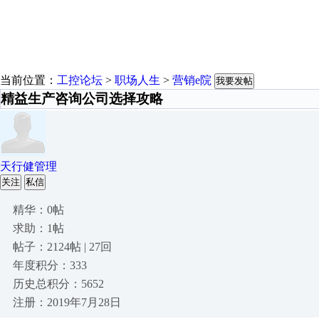
当前位置：
工控论坛
>
职场人生
>
营销e院
我要发帖
精益生产咨询公司选择攻略
天行健管理
关注
私信
精华：0帖
求助：1帖
帖子：2124帖 | 27回
年度积分：333
历史总积分：5652
注册：2019年7月28日