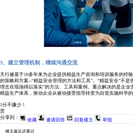
3、建立管理机制，继续沟通交流
天行健基于10多年来为企业提供精益生产咨询和培训服务的经验
的策略和方案--“精益安全管理的方法和工具”。“精益安全”不
理念在现场得以落实”的方法、工具和案例。重点解决的是企业
精益生产体系，推动企业从被动接受指导转变为自觉实施科学的
1分不嫌少！
赏
分享到：
收藏
邀请回答
回复楼主
举报
楼主最近还看过