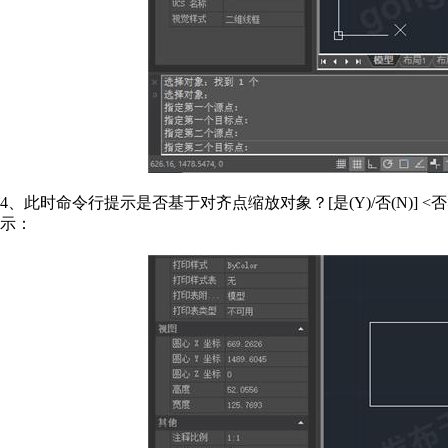
4、此时命令行提示是否基于对齐点缩放对象？[是(Y)/否(N)]
示：