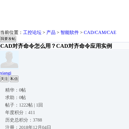
当前位置：
工控论坛
>
产品
>
智能软件
>
CAD/CAM/CAE
我要发帖
CAD对齐命令怎么用？CAD对齐命令应用实例
xiangi
关注
私信
精华：0帖
求助：0帖
帖子：1222帖 | 1回
年度积分：411
历史总积分：3788
注册：2018年12月04日