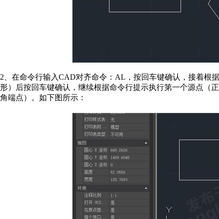
2、在命令行输入CAD对齐命令：AL，按回车键确认，接着根
形）后按回车键确认，继续根据命令行提示执行第一个源点（
角端点）。如下图所示：