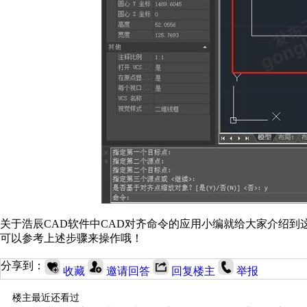
关于浩辰CAD软件中CAD对齐命令的应用小编就给大家介绍到
可以参考上述步骤来操作哦！
分享到：
收藏
邀请回答
回复楼主
举报
楼主最近还看过