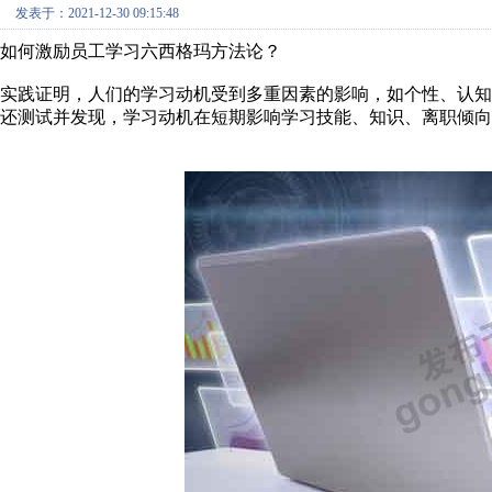
发表于：2021-12-30 09:15:48
如何激励员工学习六西格玛方法论？
实践证明，人们的学习动机受到多重因素的影响，如个性、认
还测试并发现，学习动机在短期影响学习技能、知识、离职倾向