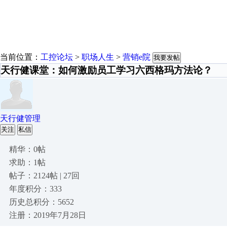
当前位置：
工控论坛
>
职场人生
>
营销e院
我要发帖
天行健课堂：如何激励员工学习六西格玛方法论？
天行健管理
关注
私信
精华：0帖
求助：1帖
帖子：2124帖 | 27回
年度积分：333
历史总积分：5652
注册：2019年7月28日