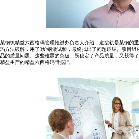
某钢钒精益六西格玛管理推进办负责人介绍，道岔轨是某钢的
玛方法破解，用了3炉钢做试验，最终找出了问题症结。项目组
品的质量问题。这些难题的突破，既稳定了产品质量，又获得
精益生产的精益六西格玛“利器”。