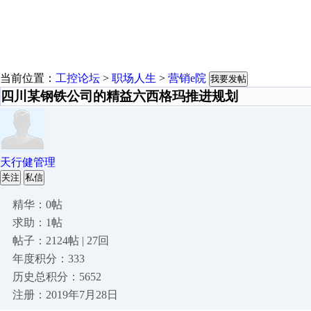
当前位置：
工控论坛
>
职场人生
>
营销e院
我要发帖
四川某钢铁公司的精益六西格玛推进规划
天行健管理
关注
私信
精华：0帖
求助：1帖
帖子：2124帖 | 27回
年度积分：333
历史总积分：5652
注册：2019年7月28日