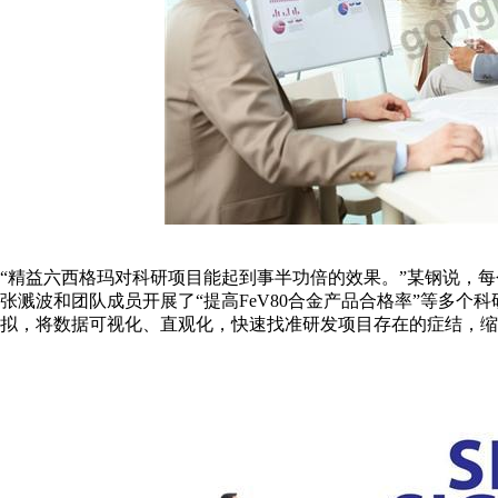
“精益六西格玛对科研项目能起到事半功倍的效果。”某钢说，
张溅波和团队成员开展了“提高FeV80合金产品合格率”等多
拟，将数据可视化、直观化，快速找准研发项目存在的症结，缩