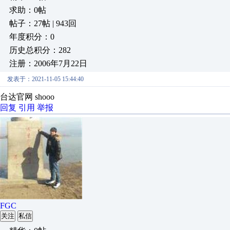
求助：0帖
帖子：27帖 | 943回
年度积分：0
历史总积分：282
注册：2006年7月22日
发表于：2021-11-05 15:44:40
台达官网 shooo
回复
引用
举报
FGC
关注
私信