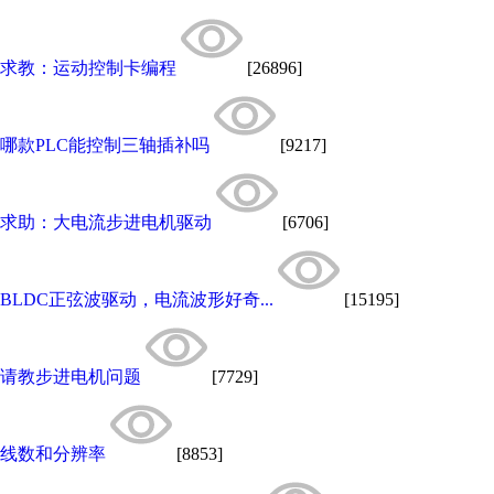
求教：运动控制卡编程
[26896]
哪款PLC能控制三轴插补吗
[9217]
求助：大电流步进电机驱动
[6706]
BLDC正弦波驱动，电流波形好奇...
[15195]
请教步进电机问题
[7729]
线数和分辨率
[8853]