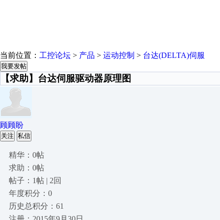
当前位置：
工控论坛
>
产品
>
运动控制
>
台达(DELTA)伺服
我要发帖
【求助】台达伺服驱动器原理图
顾顾盼
关注
私信
精华：0帖
求助：0帖
帖子：1帖 | 2回
年度积分：0
历史总积分：61
注册：2015年9月30日