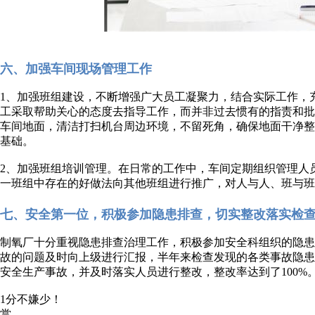
六、加强车间现场管理工作
1、加强班组建设，不断增强广大员工凝聚力，结合实际工作，
工采取帮助关心的态度去指导工作，而并非过去惯有的指责和
车间地面，清洁打扫机台周边环境，不留死角，确保地面干净整
基础。
2、加强班组培训管理。在日常的工作中，车间定期组织管理人
一班组中存在的好做法向其他班组进行推广，对人与人、班与班
七、安全第一位，积极参加隐患排查，切实整改落实检
制氧厂十分重视隐患排查治理工作，积极参加安全科组织的隐
故的问题及时向上级进行汇报，半年来检查发现的各类事故隐
安全生产事故，并及时落实人员进行整改，整改率达到了100%
1分不嫌少！
赏