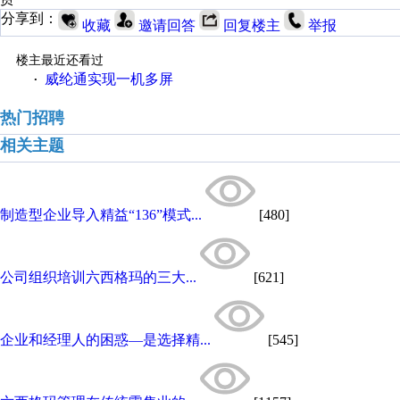
分享到：
收藏
邀请回答
回复楼主
举报
楼主最近还看过
威纶通实现一机多屏
·
热门招聘
相关主题
制造型企业导入精益“136”模式...
[480]
公司组织培训六西格玛的三大...
[621]
企业和经理人的困惑—是选择精...
[545]