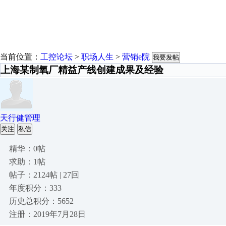
当前位置：
工控论坛
>
职场人生
>
营销e院
我要发帖
上海某制氧厂精益产线创建成果及经验
天行健管理
关注
私信
精华：0帖
求助：1帖
帖子：2124帖 | 27回
年度积分：333
历史总积分：5652
注册：2019年7月28日