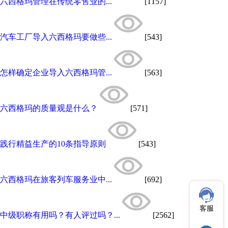
六西格玛管理在传统零售业的...
[1157]
汽车工厂导入六西格玛要做些...
[543]
怎样确定企业导入六西格玛管...
[563]
六西格玛的质量观是什么？
[571]
践行精益生产的10条指导原则
[543]
六西格玛在旅客列车服务业中...
[692]
客服
中级职称有用吗？有人评过吗？...
[2562]