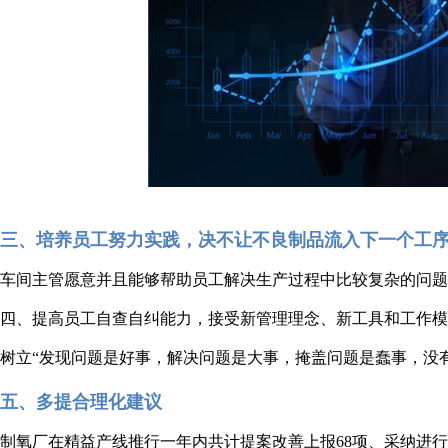
三、培养员工努力实践，决不让不良制品流入下一个工
车间主管愿意并且能够帮助员工解决生产过程中比较复杂的问题
四、提高员工自查自纠能力，接受新管理理念、新工具和工作模
树立“发现问题是好事，解决问题是大事，掩盖问题是蠢事，没
五、多提合理化建议
制氧厂在精益产线推行一年内共计提案改善上报68项、采纳进行