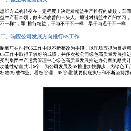
思维方式的转变在一定程度上决定着精益生产推行的成败，车
益生产新本领，做主动改善的带头人。通过对精益生产的学习，
不一样”，即“推行精益，干与不干不一样，早干与迟干不一样，
二、响应公司发展方向推行6S工作
制氧厂在推行6S工作中以不断整改为手段，以现场五抓为目标
6S工作中取得了较好的成绩，并多次被公司绿色高质量发展推
受到集团生产运营管理中心绿色高质量发展推进办公室奖励共计
功能性站室共计6个，为公司发展及6S推进加快脚步，为绿色
标准(标准作业、看板管理、6S管理)就要彻底执行和不断坚持跟