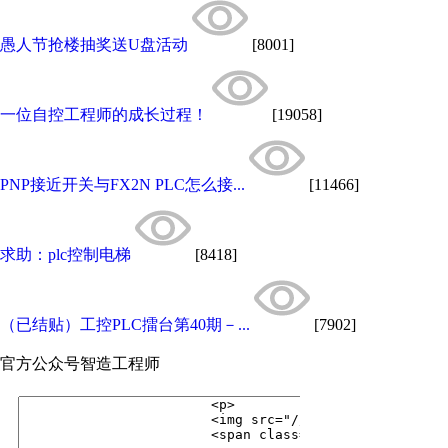
愚人节抢楼抽奖送U盘活动
[8001]
一位自控工程师的成长过程！
[19058]
PNP接近开关与FX2N PLC怎么接...
[11466]
求助：plc控制电梯
[8418]
（已结贴）工控PLC擂台第40期－...
[7902]
官方公众号
智造工程师