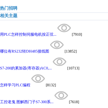
热门招聘
相关主题
用PLC怎样控制伺服电机按正弦...
[7910]
哪位有RS232转DH485接线图
[13852]
S7-200的累加器(寄存器)AC0,...
[10713]
怎样学习PLC编程
[8132]
工控老鬼 图解西门子S7-300系...
[7618]