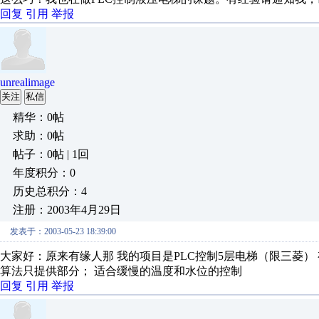
回复
引用
举报
unrealimage
关注
私信
精华：0帖
求助：0帖
帖子：0帖 | 1回
年度积分：0
历史总积分：4
注册：2003年4月29日
发表于：2003-05-23 18:39:00
大家好：原来有缘人那 我的项目是PLC控制5层电梯（限三菱） 有
算法只提供部分； 适合缓慢的温度和水位的控制
回复
引用
举报