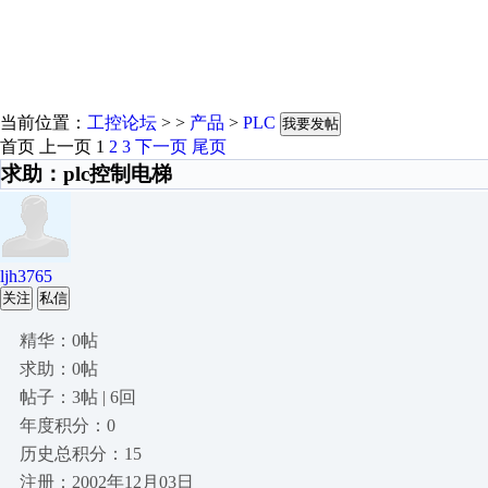
当前位置：
工控论坛
> >
产品
>
PLC
我要发帖
首页
上一页
1
2
3
下一页
尾页
求助：plc控制电梯
ljh3765
关注
私信
精华：0帖
求助：0帖
帖子：3帖 | 6回
年度积分：0
历史总积分：15
注册：2002年12月03日