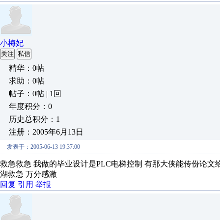
小梅妃
关注
私信
精华：0帖
求助：0帖
帖子：0帖 | 1回
年度积分：0
历史总积分：1
注册：2005年6月13日
发表于：2005-06-13 19:37:00
救急救急 我做的毕业设计是PLC电梯控制 有那大侠能传份论文给我 下周
湖救急 万分感激
回复
引用
举报