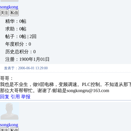
songkong
关注
私信
精华：0帖
求助：0帖
帖子：0帖 | 2回
年度积分：0
历史总积分：0
注册：1900年1月01日
发表于：2006-06-01 13:29:00
哥哥：
我也是不业生，做9层电梯，变频调速。PLC控制。不知道从那
那位大哥帮帮忙。谢谢了/邮箱是songkongru@163.com
回复
引用
举报
songkong
关注
私信