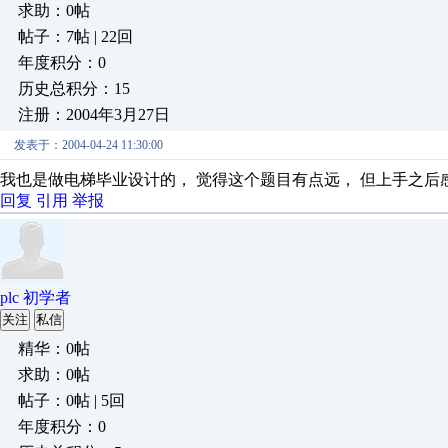
求助：0帖
帖子：7帖 | 22回
年度积分：0
历史总积分：15
注册：2004年3月27日
发表于：2004-04-24 11:30:00
我也是做电梯毕业设计的， 觉得这个题目有点远， 但上手之后
回复
引用
举报
plc 初学者
关注
私信
精华：0帖
求助：0帖
帖子：0帖 | 5回
年度积分：0