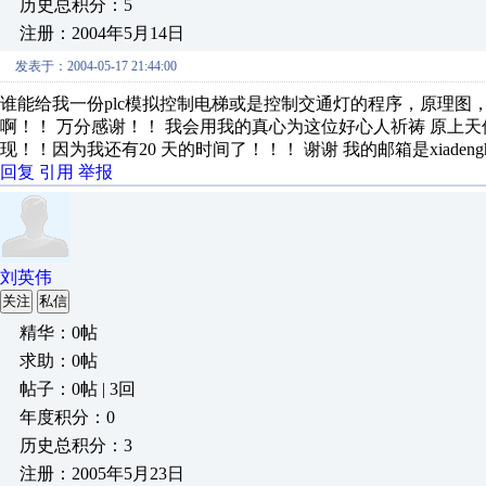
历史总积分：5
注册：2004年5月14日
发表于：2004-05-17 21:44:00
谁能给我一份plc模拟控制电梯或是控制交通灯的程序，原理图
啊！！ 万分感谢！！ 我会用我的真心为这位好心人祈祷 原上
现！！因为我还有20 天的时间了！！！ 谢谢 我的邮箱是xiadenghai_
回复
引用
举报
刘英伟
关注
私信
精华：0帖
求助：0帖
帖子：0帖 | 3回
年度积分：0
历史总积分：3
注册：2005年5月23日