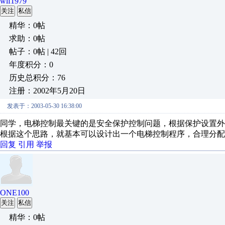
wlf1979
关注
私信
精华：0帖
求助：0帖
帖子：0帖 | 42回
年度积分：0
历史总积分：76
注册：2002年5月20日
发表于：2003-05-30 16:38:00
同学，电梯控制最关键的是安全保护控制问题，根据保护设置
根据这个思路，就基本可以设计出一个电梯控制程序，合理分配I
回复
引用
举报
ONE100
关注
私信
精华：0帖