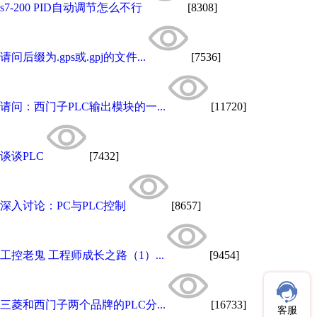
s7-200 PID自动调节怎么不行
[8308]
请问后缀为.gps或.gpj的文件...
[7536]
请问：西门子PLC输出模块的一...
[11720]
谈谈PLC
[7432]
深入讨论：PC与PLC控制
[8657]
工控老鬼 工程师成长之路（1）...
[9454]
三菱和西门子两个品牌的PLC分...
[16733]
客服