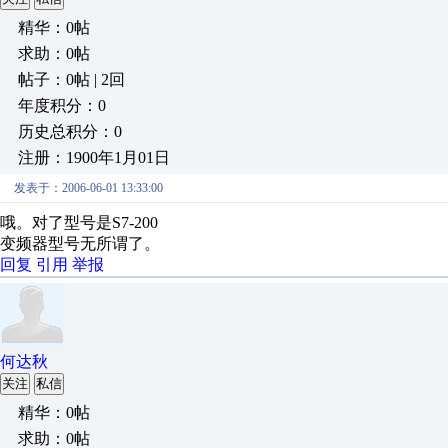
精华：0帖
求助：0帖
帖子：0帖 | 2回
年度积分：0
历史总积分：0
注册：1900年1月01日
发表于：2006-06-01 13:33:00
哦。对了型号是S7-200
变频器型号无所谓了。
回复
引用
举报
何达秋
关注
私信
精华：0帖
求助：0帖