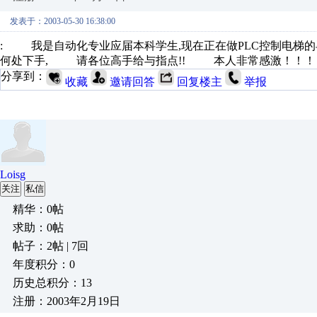
发表于：2003-05-30 16:38:00
: 我是自动化专业应届本科学生,现在正在做PLC控制电梯的
何处下手, 请各位高手给与指点!! 本人非常感激！！！
分享到：
收藏
邀请回答
回复楼主
举报
Loisg
关注
私信
精华：0帖
求助：0帖
帖子：2帖 | 7回
年度积分：0
历史总积分：13
注册：2003年2月19日