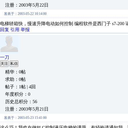
注册：2003年5月22日
发表于：2003-05-22 10:14:00
电梯轿箱快，慢速升降电动如何控制 编程软件是西门子 s7-200 请快回复 g
回复
引用
举报
一刀
关注
私信
精华：0帖
求助：0帖
帖子：1帖 | 4回
年度积分：0
历史总积分：56
注册：2003年5月21日
发表于：2003-05-23 15:41:00
这么巧！我也在做PLC控制液压电梯的课题。有经验请通知我，谢谢。 我的EMa