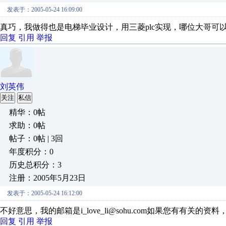
发表于：2005-05-24 16:09:00
真巧，我做得也是电梯毕业设计，用三菱plc实现，哪位大哥
回复
引用
举报
刘英伟
关注
私信
精华：0帖
求助：0帖
帖子：0帖 | 3回
年度积分：0
历史总积分：3
注册：2005年5月23日
发表于：2005-05-24 16:12:00
不好意思，我的邮箱是i_love_li@sohu.com如果您有有关的
回复
引用
举报