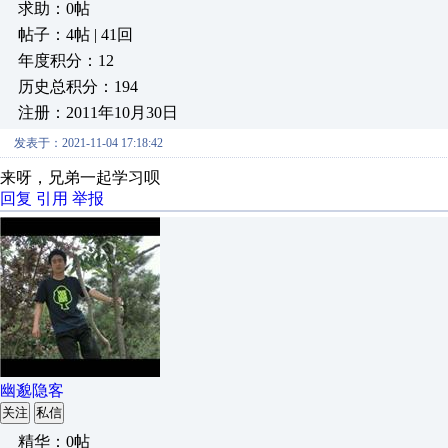
求助：0帖
帖子：4帖 | 41回
年度积分：12
历史总积分：194
注册：2011年10月30日
发表于：2021-11-04 17:18:42
来呀，兄弟一起学习呗
回复
引用
举报
幽邈隐客
关注
私信
精华：0帖