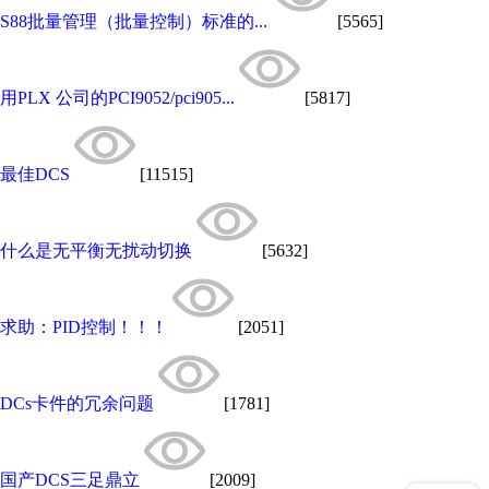
S88批量管理（批量控制）标准的...
[5565]
用PLX 公司的PCI9052/pci905...
[5817]
最佳DCS
[11515]
什么是无平衡无扰动切换
[5632]
求助：PID控制！！！
[2051]
DCs卡件的冗余问题
[1781]
国产DCS三足鼎立
[2009]