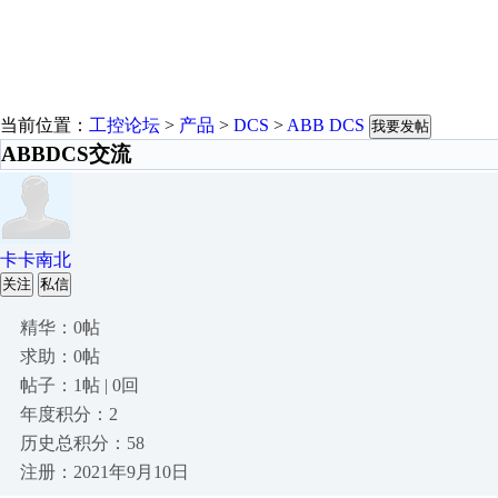
当前位置：
工控论坛
>
产品
>
DCS
>
ABB DCS
我要发帖
ABBDCS交流
卡卡南北
关注
私信
精华：0帖
求助：0帖
帖子：1帖 | 0回
年度积分：2
历史总积分：58
注册：2021年9月10日