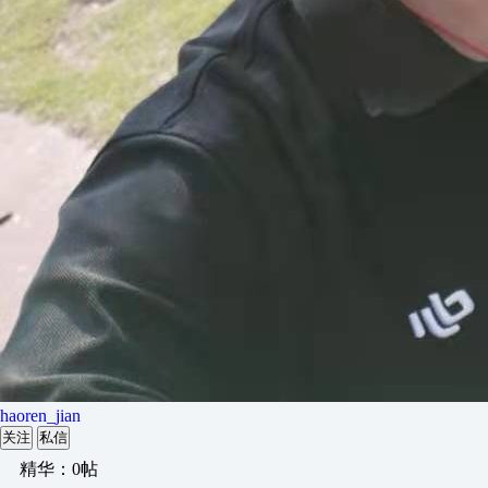
haoren_jian
关注
私信
精华：0帖