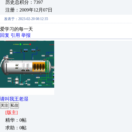
历史总积分：7397
注册：2009年12月07日
发表于：2023-02-20 08:12:35
爱学习的每一天
回复
引用
举报
请叫我王老湿
关注
私信
[版主]
精华：0帖
求助：0帖