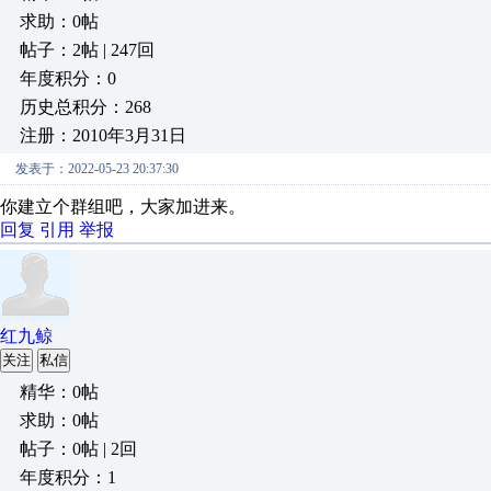
求助：0帖
帖子：2帖 | 247回
年度积分：0
历史总积分：268
注册：2010年3月31日
发表于：2022-05-23 20:37:30
你建立个群组吧，大家加进来。
回复
引用
举报
红九鲸
关注
私信
精华：0帖
求助：0帖
帖子：0帖 | 2回
年度积分：1