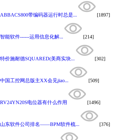
ABBACS800带编码器运行时总是...
[1897]
智能软件------运用信息化解...
[214]
特价施耐德SQUARED(美商实块...
[302]
中国工控网总版主XX会见jiao...
[509]
RV24YN20S电位器有什么作用
[1496]
山东软件公司排名——BPM软件梳...
[376]