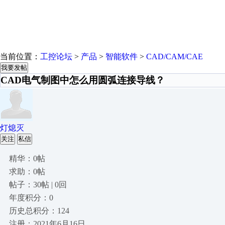
当前位置：
工控论坛
>
产品
>
智能软件
>
CAD/CAM/CAE
我要发帖
CAD电气制图中怎么用圆弧连接导线？
灯熄灭
关注
私信
精华：0帖
求助：0帖
帖子：30帖 | 0回
年度积分：0
历史总积分：124
注册：2021年6月16日