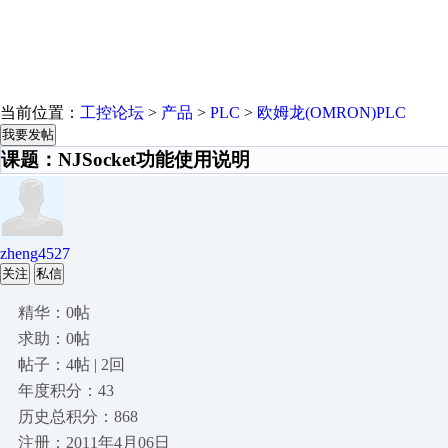
当前位置：
工控论坛
>
产品
>
PLC
>
欧姆龙(OMRON)PLC
我要发帖
课题：NJSocket功能使用说明
zheng4527
关注
私信
精华：0帖
求助：0帖
帖子：4帖 | 2回
年度积分：43
历史总积分：868
注册：2011年4月06日