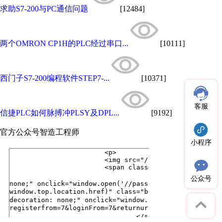
求助S7-200与PC通信问题
[12484]
两个OMRON CP1H的PLC经过串口...
[10111]
西门子S7-200编程软件STEP7-...
[10371]
客服
信捷PLC如何脉搏冲PLSY及DPL...
[9192]
官方公众号
智造工程师
小程序
公众号