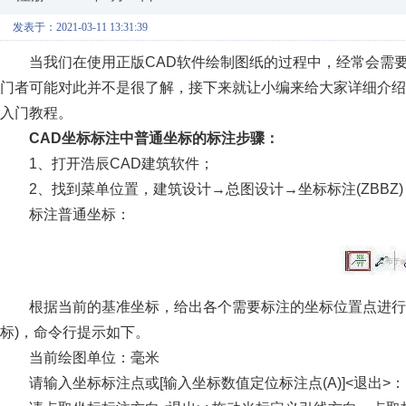
发表于：2021-03-11 13:31:39
当我们在使用正版CAD软件绘制图纸的过程中，经常会需要
门者可能对此并不是很了解，接下来就让小编来给大家详细介绍
入门教程。
CAD
坐标标注中普通坐标的标注步骤：
1
、打开浩辰CAD建筑软件；
2
、找到菜单位置，建筑设计→总图设计→坐标标注(ZBBZ)
标注普通坐标：
根据当前的基准坐标，给出各个需要标注的坐标位置点进行
标)，命令行提示如下。
当前绘图单位：毫米
请输入坐标标注点或[输入坐标数值定位标注点(A)]<退出>