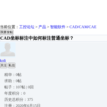
当前位置：
工控论坛
>
产品
>
智能软件
>
CAD/CAM/CAE
我要发帖
CAD坐标标注中如何标注普通坐标？
koli
关注
私信
精华：0帖
求助：0帖
帖子：107帖 | 0回
年度积分：0
历史总积分：375
注册：2020年6月15日