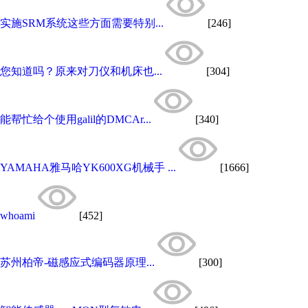
实施SRM系统这些方面需要特别...
[246]
您知道吗？原来对刀仪和机床也...
[304]
能帮忙给个使用galil的DMCAr...
[340]
YAMAHA雅马哈YK600XG机械手 ...
[1666]
whoami
[452]
苏州柏帝-磁感应式编码器原理...
[300]