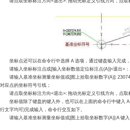
请点取坐标标注方向<退出>: 拖动光标定义引线方向，点
坐标点还可以在命令行中选择 A 选项，通过键盘输入完成
请输入坐标标注点或[输入坐标数值定位标注点(A)]<退出>：
请输入基准坐标测量坐标值或[图上拾取坐标数字(A)]: 23074
对应点的坐标符号引线；
请点取坐标标注方向<退出>: 拖动光标定义引线方向，点
坐标值除了键盘的键入外，也可以在上面的命令行中键入 A 
行文字均可)完成输入，命令行交互如下。
请输入基准坐标测量坐标值或[图上拾取坐标数字(A)]:A 