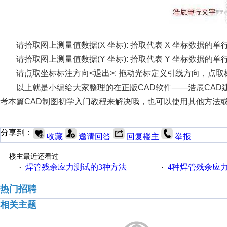
请拾取图上测量值数据(X 坐标): 拾取代表 X 坐标数据的
请拾取图上测量值数据(Y 坐标): 拾取代表 Y 坐标数据的单
请点取坐标标注方向<退出>: 拖动光标定义引线方向，点
以上就是小编给大家整理的在正版CAD软件——浩辰CA
考本篇CAD制图初学入门教程来解决哦，也可以使用其他方法或
分享到：
收藏
邀请回答
回复楼主
举报
楼主最近还看过
焊管残余应力测试的3种方法
4种焊管残余应
·
·
热门招聘
相关主题