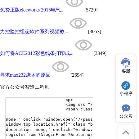
免费正版elecworks 2015电气...
[5729]
力控监控组态软件系列视频教...
[3053]
如何将ACE2012彩色线条打印成...
[3349]
客服
寻求max232烧坏的原因
[2694]
官方公众号
智造工程师
小程序
公众号