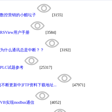
数控营销的小醋坛子
[3155]
RSView用户手册
[3584]
为什么通讯总是中断？？
[3192]
PLC试题参考
[25317]
[不断更新中]FTP资料下载地址...
[47971]
VB实现modbus通信
[4052]