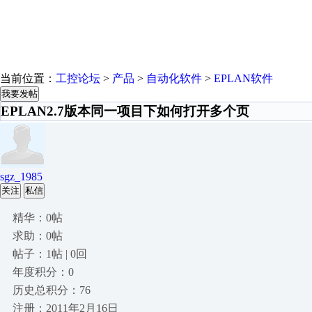
当前位置：
工控论坛
>
产品
>
自动化软件
>
EPLAN软件
我要发帖
EPLAN2.7版本同一项目下如何打开多个页
sgz_1985
关注
私信
精华：0帖
求助：0帖
帖子：1帖 | 0回
年度积分：0
历史总积分：76
注册：2011年2月16日