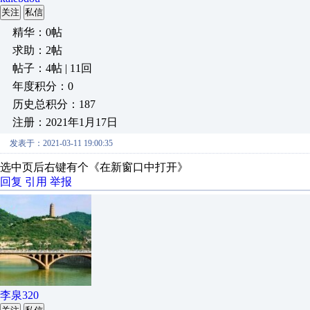
关注
私信
精华：0帖
求助：2帖
帖子：4帖 | 11回
年度积分：0
历史总积分：187
注册：2021年1月17日
发表于：2021-03-11 19:00:35
选中页后右键有个《在新窗口中打开》
回复
引用
举报
李泉320