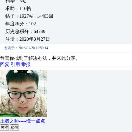
精华：3帖
求助：110帖
帖子：1927帖 | 14403回
年度积分：102
历史总积分：64749
注册：2020年3月27日
发表于：2016-01-20 12:59:14
恭喜你找到了解决办法，并来此分享。
回复
引用
举报
王者之师-----懂一点点
关注
私信