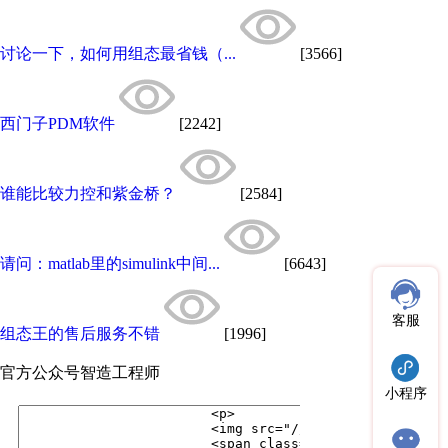
讨论一下，如何用组态最省钱（...
[3566]
西门子PDM软件
[2242]
谁能比较力控和紫金桥？
[2584]
请问：matlab里的simulink中间...
[6643]
客服
组态王的售后服务不错
[1996]
官方公众号
智造工程师
小程序