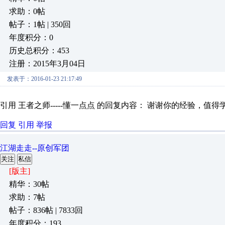
求助：0帖
帖子：1帖 | 350回
年度积分：0
历史总积分：453
注册：2015年3月04日
发表于：2016-01-23 21:17:49
引用 王者之师-----懂一点点 的回复内容： 谢谢你的经验，值得
回复
引用
举报
江湖走走--原创军团
关注
私信
[版主]
精华：30帖
求助：7帖
帖子：836帖 | 7833回
年度积分：193