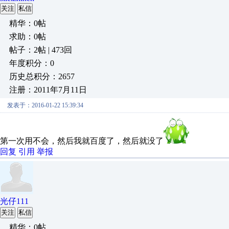
关注
私信
精华：0帖
求助：0帖
帖子：2帖 | 473回
年度积分：0
历史总积分：2657
注册：2011年7月11日
发表于：2016-01-22 15:39:34
第一次用不会，然后我就百度了，然后就没了
回复
引用
举报
光仔111
关注
私信
精华：0帖