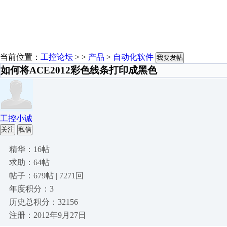
当前位置：
工控论坛
> >
产品
>
自动化软件
我要发帖
如何将ACE2012彩色线条打印成黑色
工控小诚
关注
私信
精华：16帖
求助：64帖
帖子：679帖 | 7271回
年度积分：3
历史总积分：32156
注册：2012年9月27日