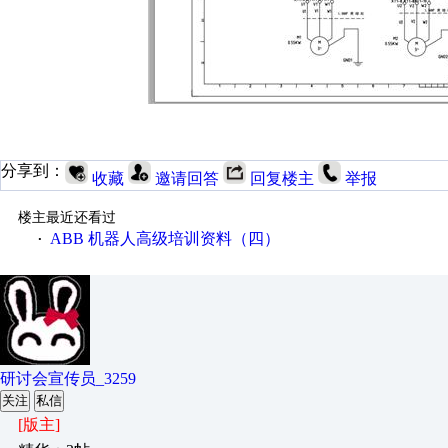
分享到：
收藏
邀请回答
回复楼主
举报
楼主最近还看过
ABB 机器人高级培训资料（四）
·
研讨会宣传员_3259
关注
私信
[版主]