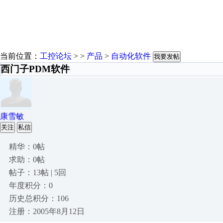
当前位置：
工控论坛
> >
产品
>
自动化软件
我要发帖
西门子PDM软件
康雪敏
关注
私信
精华：0帖
求助：0帖
帖子：13帖 | 5回
年度积分：0
历史总积分：106
注册：2005年8月12日