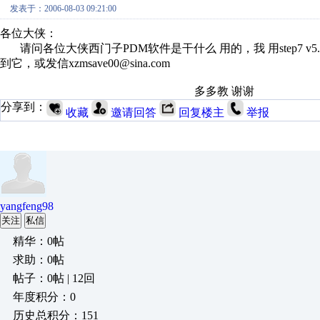
发表于：2006-08-03 09:21:00
各位大侠：
请问各位大侠西门子PDM软件是干什么 用的，我 用step7 v5.
到它，或发信xzmsave00@sina.com
多多教 谢谢
分享到：
收藏
邀请回答
回复楼主
举报
yangfeng98
关注
私信
精华：0帖
求助：0帖
帖子：0帖 | 12回
年度积分：0
历史总积分：151