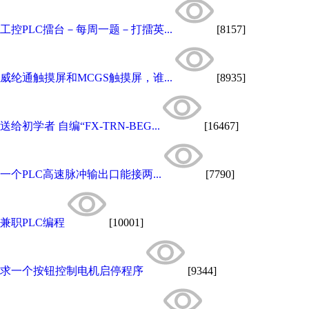
工控PLC擂台－每周一题－打擂英...
[8157]
威纶通触摸屏和MCGS触摸屏，谁...
[8935]
送给初学者 自编“FX-TRN-BEG...
[16467]
一个PLC高速脉冲输出口能接两...
[7790]
兼职PLC编程
[10001]
求一个按钮控制电机启停程序
[9344]