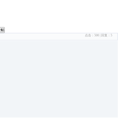
发帖
点击：
500
| 回复：
5