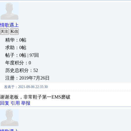
情歌遇上
关注
私信
精华：0帖
求助：0帖
帖子：0帖 | 97回
年度积分：0
历史总积分：52
注册：2019年7月26日
发表于：2021-09-06 22:35:30
谢谢老板，非常鞋子第一EMS磨破
回复
引用
举报