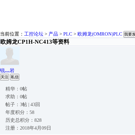
当前位置：
工控论坛
>
产品
>
PLC
>
欧姆龙(OMRON)PLC
我要
欧姆龙CP1H-NC413等资料
锐灬岩
关注
私信
精华：0帖
求助：0帖
帖子：3帖 | 43回
年度积分：58
历史总积分：828
注册：2018年4月09日