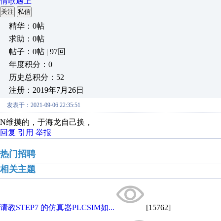
情歌遇上
关注
私信
精华：0帖
求助：0帖
帖子：0帖 | 97回
年度积分：0
历史总积分：52
注册：2019年7月26日
发表于：2021-09-06 22:35:51
N维摸的，于海龙自己换，
回复
引用
举报
热门招聘
相关主题
请教STEP7 的仿真器PLCSIM如...
[15762]