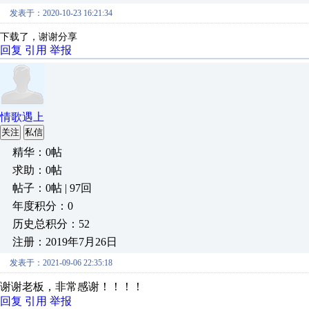
发表于：2020-10-23 16:21:34
下载了，谢谢分享
回复
引用
举报
情歌遇上
关注
私信
精华：0帖
求助：0帖
帖子：0帖 | 97回
年度积分：0
历史总积分：52
注册：2019年7月26日
发表于：2021-09-06 22:35:18
谢谢老板，非常感谢！！！！
回复
引用
举报