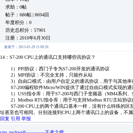
求助：0帖
帖子：686帖 | 8694回
年度积分：0
历史总积分：57901
注册：2010年6月30日
发表于：2013-01-29 21:09:26
14：S7-200 CPU上的通讯口支持哪些讯协议？
1）PPI协议：西门子专为S7-200开发的通讯协议
2）MPI协议：不完全支持，只能作从站
3）自由口模式：由用户自定义的通讯协议，用于与其他串
S7-200编程软件Micro/WIN提供了通过自由口模式实现的
1）USS指令库：用于S7-200与西门子变频器（MM4系列、SIN
2）Modbus RTU指令库：用于与支持Modbus RTU主站协
S7-200 CPU上的两个通讯口基本一样，没有什么特殊的
址甚至也可相同。分别连接到CPU上两个通讯口上的设备，不属于同
回复
引用
举报
cqu_rockwell-------------王者之师