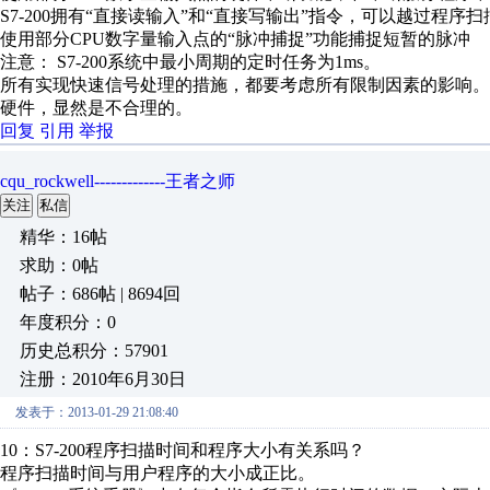
S7-200拥有“直接读输入”和“直接写输出”指令，可以越过程序
使用部分CPU数字量输入点的“脉冲捕捉”功能捕捉短暂的脉冲
注意： S7-200系统中最小周期的定时任务为1ms。
所有实现快速信号处理的措施，都要考虑所有限制因素的影响。例
硬件，显然是不合理的。
回复
引用
举报
cqu_rockwell-------------王者之师
关注
私信
精华：16帖
求助：0帖
帖子：686帖 | 8694回
年度积分：0
历史总积分：57901
注册：2010年6月30日
发表于：2013-01-29 21:08:40
10：S7-200程序扫描时间和程序大小有关系吗？
程序扫描时间与用户程序的大小成正比。