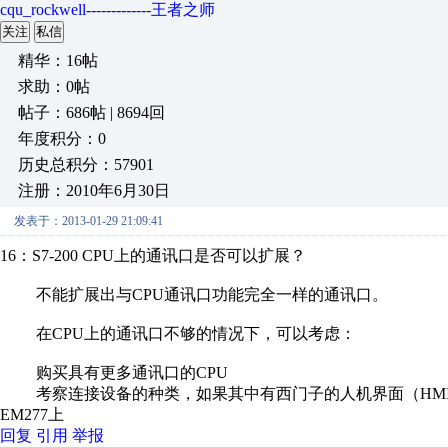
cqu_rockwell-------------王者之师
关注
私信
精华：16帖
求助：0帖
帖子：686帖 | 8694回
年度积分：0
历史总积分：57901
注册：2010年6月30日
发表于：2013-01-29 21:09:41
16：S7-200 CPU上的通讯口是否可以扩展？
不能扩展出与CPU通讯口功能完全一样的通讯口。
在CPU上的通讯口不够的情况下，可以考虑：
购买具有更多通讯口的CPU
考察连接设备的种类，如果其中有西门子的人机界面（HMI，
EM277上
回复
引用
举报