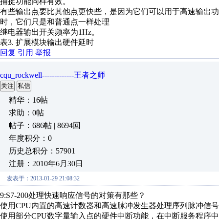
捕捉功能同样有效。
有些输出点要比其他点更快些，是因为它们可以用于高速输出功
时，它们只是和普通点一样处理
继电器输出开关频率为1Hz。
表3. 扩展模块输出硬件延时
回复
引用
举报
cqu_rockwell-------------王者之师
关注
私信
精华：16帖
求助：0帖
帖子：686帖 | 8694回
年度积分：0
历史总积分：57901
注册：2010年6月30日
发表于：2013-01-29 21:08:32
9:S7-200处理快速响应信号的对策有那些？
使用CPU内置的高速计数器和高速脉冲发生器处理序列脉冲信号
使用部分CPU数字量输入点的硬件中断功能，在中断服务程序