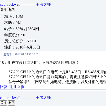
cqu_rockwell-------------王者之师
关注
私信
精华：16帖
求助：0帖
帖子：686帖 | 8694回
年度积分：0
历史总积分：57901
注册：2010年6月30日
发表于：2013-01-29 21:10:02
18：用户在设计网络时，应当考虑到哪些因素？
S7-200 CPU上的通讯口在电气上是RS-485口，RS-485支持
S7-200 CPU上的通讯口是非隔离的，需要注意保证网络上
信号传输条件（网络硬件如电缆、连接器，以及外部的电磁
回复
引用
举报
cqu_rockwell-------------王者之师
关注
私信