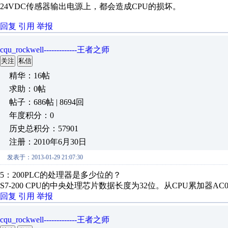
24VDC传感器输出电源上，都会造成CPU的损坏。
回复
引用
举报
cqu_rockwell-------------王者之师
关注
私信
精华：16帖
求助：0帖
帖子：686帖 | 8694回
年度积分：0
历史总积分：57901
注册：2010年6月30日
发表于：2013-01-29 21:07:30
5：200PLC的处理器是多少位的？
S7-200 CPU的中央处理芯片数据长度为32位。从CPU累加器AC0
回复
引用
举报
cqu_rockwell-------------王者之师