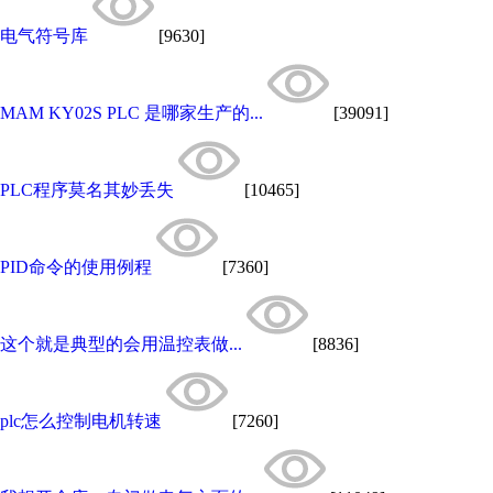
电气符号库
[9630]
MAM KY02S PLC 是哪家生产的...
[39091]
PLC程序莫名其妙丢失
[10465]
PID命令的使用例程
[7360]
这个就是典型的会用温控表做...
[8836]
plc怎么控制电机转速
[7260]