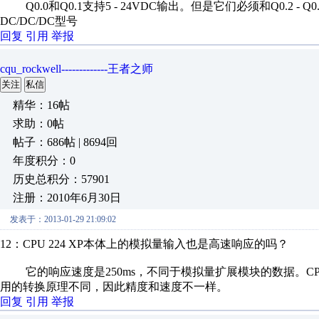
Q0.0和Q0.1支持5 - 24VDC输出。但是它们必须和Q0.2 -
DC/DC/DC型号
回复
引用
举报
cqu_rockwell-------------王者之师
关注
私信
精华：16帖
求助：0帖
帖子：686帖 | 8694回
年度积分：0
历史总积分：57901
注册：2010年6月30日
发表于：2013-01-29 21:09:02
12：CPU 224 XP本体上的模拟量输入也是高速响应的吗？
它的响应速度是250ms，不同于模拟量扩展模块的数据。CPU 
用的转换原理不同，因此精度和速度不一样。
回复
引用
举报