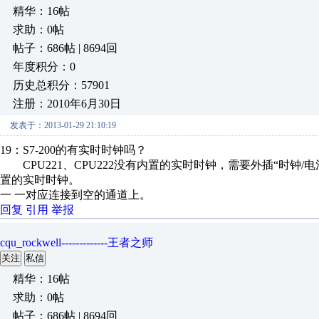
精华：16帖
求助：0帖
帖子：686帖 | 8694回
年度积分：0
历史总积分：57901
注册：2010年6月30日
发表于：2013-01-29 21:10:19
19：S7-200的有实时时钟吗？
CPU221、CPU222没有内置的实时时钟，需要外插“时钟/电池卡
置的实时时钟。
一 一对应连接到空的通道上。
回复
引用
举报
cqu_rockwell-------------王者之师
关注
私信
精华：16帖
求助：0帖
帖子：686帖 | 8694回