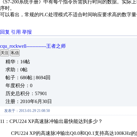
《S7-200系统手册》中有每个指令所需执行时间的数据。实
序时。
可以看出，常规的PLC处理模式不适合时间响应要求高的数字
回复
引用
举报
cqu_rockwell-------------王者之师
关注
私信
精华：16帖
求助：0帖
帖子：686帖 | 8694回
年度积分：0
历史总积分：57901
注册：2010年6月30日
发表于：2013-01-29 21:08:50
11：CPU224 XP高速脉冲输出最快能达到多少？
CPU224 XP的高速脉冲输出Q0.0和Q0.1支持高达100KHz