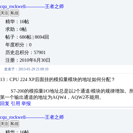
cqu_rockwell-------------王者之师
关注
私信
精华：16帖
求助：0帖
帖子：686帖 | 8694回
年度积分：0
历史总积分：57901
注册：2010年6月30日
发表于：2013-01-29 21:09:10
13：CPU 224 XP后面挂的模拟量模块的地址如何分配？
S7-200的模拟量I/O地址总是以2个通道/模块的规律增加。所以
第一个输出通道的地址为AQW4，AQW2不能用。
回复
引用
举报
cqu_rockwell-------------王者之师
关注
私信
精华：16帖