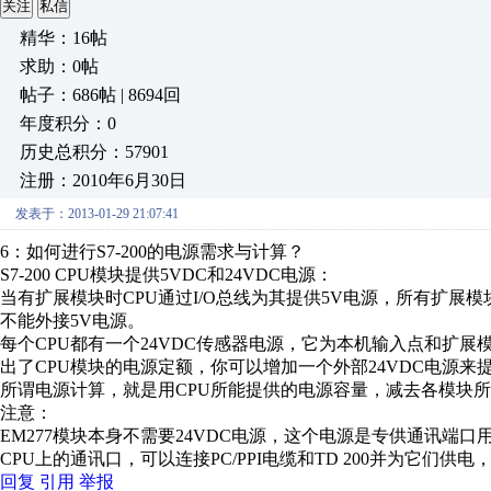
关注
私信
精华：16帖
求助：0帖
帖子：686帖 | 8694回
年度积分：0
历史总积分：57901
注册：2010年6月30日
发表于：2013-01-29 21:07:41
6：如何进行S7-200的电源需求与计算？
S7-200 CPU模块提供5VDC和24VDC电源：
当有扩展模块时CPU通过I/O总线为其提供5V电源，所有扩展
不能外接5V电源。
每个CPU都有一个24VDC传感器电源，它为本机输入点和扩展
出了CPU模块的电源定额，你可以增加一个外部24VDC电源来
所谓电源计算，就是用CPU所能提供的电源容量，减去各模块
注意：
EM277模块本身不需要24VDC电源，这个电源是专供通讯端口
CPU上的通讯口，可以连接PC/PPI电缆和TD 200并为它们
回复
引用
举报