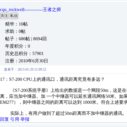
cqu_rockwell-------------王者之师
关注
私信
精华：16帖
求助：0帖
帖子：686帖 | 8694回
年度积分：0
历史总积分：57901
注册：2010年6月30日
发表于：2013-01-29 21:09:52
17：S7-200 CPU上的通讯口，通讯距离究竟有多远？
《S7-200系统手册》上给出的数据是一个网段50m，这是
离，应当加中继器。加 一个中继器可以延长通讯网络50米。如果加
EM277），则中继器之间的距离可以达到 1000米。符合上述
实际上，有用户做到了超过50m距离而不加中继器的通讯。
回复
引用
举报