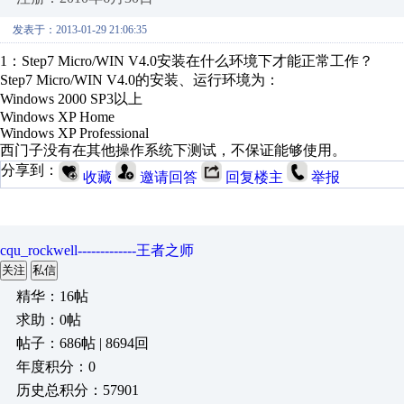
发表于：2013-01-29 21:06:35
1：Step7 Micro/WIN V4.0安装在什么环境下才能正常工作？
Step7 Micro/WIN V4.0的安装、运行环境为：
Windows 2000 SP3以上
Windows XP Home
Windows XP Professional
西门子没有在其他操作系统下测试，不保证能够使用。
分享到：
收藏
邀请回答
回复楼主
举报
cqu_rockwell-------------王者之师
关注
私信
精华：16帖
求助：0帖
帖子：686帖 | 8694回
年度积分：0
历史总积分：57901