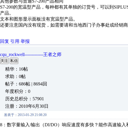
其他参数与普通S7-200产品相同
S7-200的宽温型产品，每种都有其单独的订货号，可以到SIPL
产品。
文本和图形显示面板没有宽温型产品。
还要注意国内没有现货，如需要请和当地西门子办事处或经销商
回复
引用
举报
cqu_rockwell-------------王者之师
关注
私信
精华：16帖
求助：0帖
帖子：686帖 | 8694回
年度积分：0
历史总积分：57901
注册：2010年6月30日
发表于：2013-01-29 21:08:20
8：数字量输入/输出（DI/DO）响应速度有多快？能作高速输