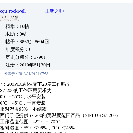
cqu_rockwell-------------王者之师
关注
私信
精华：16帖
求助：0帖
帖子：686帖 | 8694回
年度积分：0
历史总积分：57901
注册：2010年6月30日
发表于：2013-01-29 21:07:56
7：200PLC能在零下20度工作吗？
S7-200的工作环境要求为：
0°C－55°C，水平安装
0°C－45°C，垂直安装
相对湿度95%，不结露
西门子还提供S7-200的宽温度范围产品（SIPLUS S7-200）：
工作温度范围：-25°C－ 70°C
相对湿度：55°C时98%，70°C时45%