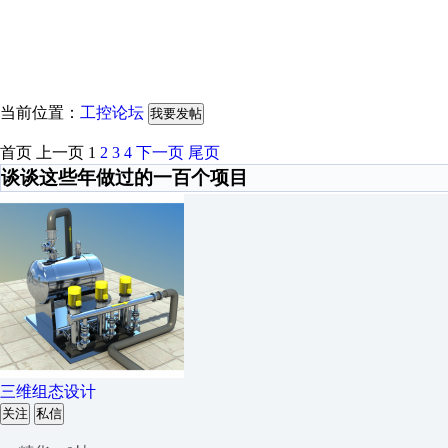
当前位置：
工控论坛
我要发帖
首页
上一页
1
2
3
4
下一页
尾页
谈谈这些年做过的一百个项目
三维组态设计
关注
私信