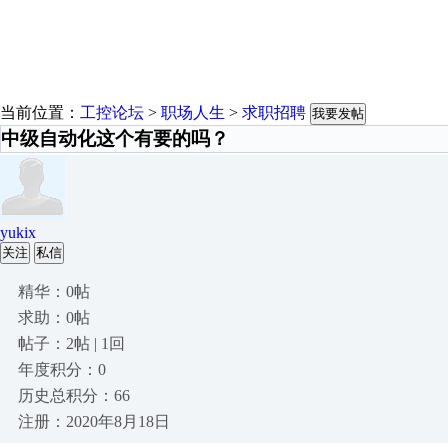
当前位置：
工控论坛
>
职场人生
>
求职招聘
我要发帖
中级自动化这个有要的吗？
yukix
关注
私信
精华：0帖
求助：0帖
帖子：2帖 | 1回
年度积分：0
历史总积分：66
注册：2020年8月18日