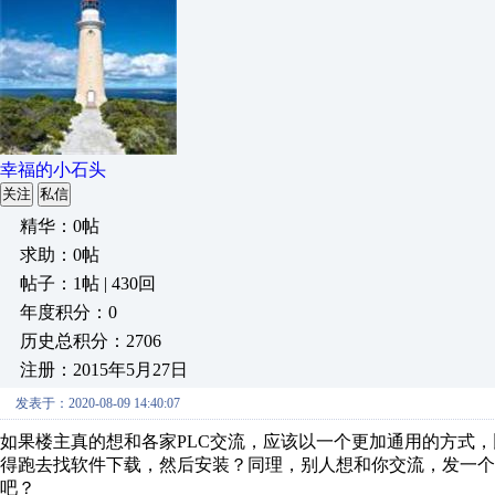
幸福的小石头
关注
私信
精华：0帖
求助：0帖
帖子：1帖 | 430回
年度积分：0
历史总积分：2706
注册：2015年5月27日
发表于：2020-08-09 14:40:07
如果楼主真的想和各家PLC交流，应该以一个更加通用的方式，
得跑去找软件下载，然后安装？同理，别人想和你交流，发一个
吧？