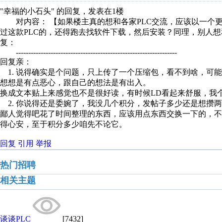
"幸福的小石头" 的回复，发表在1楼
对内容： 【如果楼主真的想和各家PLC交流，应该以一个
过这款PLC的，还得跑去找软件下载，然后安装？同理，别人想
复：
-----------------------------------------------------------------
回复亲：
1. 说得确实是个问题，只上传了一个压缩包，看不到啥，可
想想是有点恶心，跟自己的想法是有出入。
换成文本贴上来感觉也不是很好读，有时候LD看起来舒服，我
2. 你说得还是委婉了，我没几个积分，发帖子多少还是想攒
鄙人觉得吧花了时间整理的东西，应该用点东西交换一下的，
得心安，至于积分多少咱先不论它。
回复
引用
举报
热门招聘
相关主题
谈谈PLC
[7432]