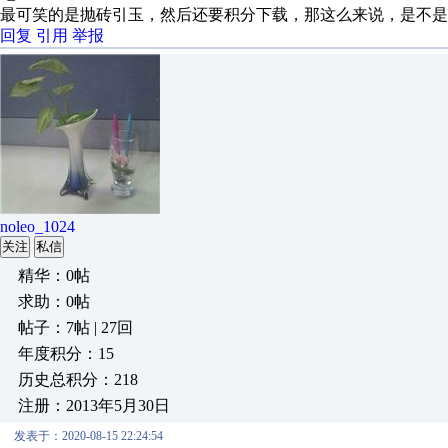
最可笑的是抛砖引玉，然后还要积分下载，那这么来说，是不是
回复
引用
举报
noleo_1024
关注
私信
精华：0帖
求助：0帖
帖子：7帖 | 27回
年度积分：15
历史总积分：218
注册：2013年5月30日
发表于：2020-08-15 22:24:54