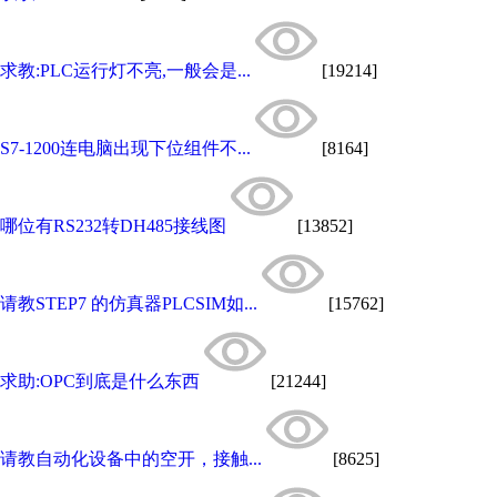
求教:PLC运行灯不亮,一般会是...
[19214]
S7-1200连电脑出现下位组件不...
[8164]
哪位有RS232转DH485接线图
[13852]
请教STEP7 的仿真器PLCSIM如...
[15762]
求助:OPC到底是什么东西
[21244]
请教自动化设备中的空开，接触...
[8625]