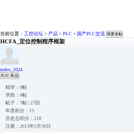
当前位置：
工控论坛
>
产品
>
PLC
>
国产PLC交流
我要发帖
HCFA_定位控制程序框架
noleo_1024
关注
私信
精华：0帖
求助：0帖
帖子：7帖 | 27回
年度积分：15
历史总积分：218
注册：2013年5月30日