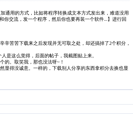
更加通用的方式，比如将程序转换成文本方式发出来，难道没用
和你交流，发一个程序，然后你也要再装一个软件...】进行回
能辛辛苦苦下载来之后发现并无可取之处，却还搞掉了2个积分，
个人是这么觉得，后面的帖子，我截图贴上来。
两个的。取笑我，那也没法呀~！
不然显得没诚意。一样的，下载别人分享的东西拿积分去换也显