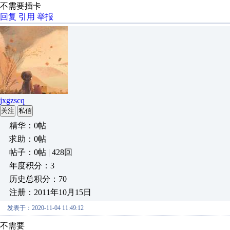
不需要插卡
回复
引用
举报
jxgzscq
关注
私信
精华：0帖
求助：0帖
帖子：0帖 | 428回
年度积分：3
历史总积分：70
注册：2011年10月15日
发表于：2020-11-04 11:49:12
不需要