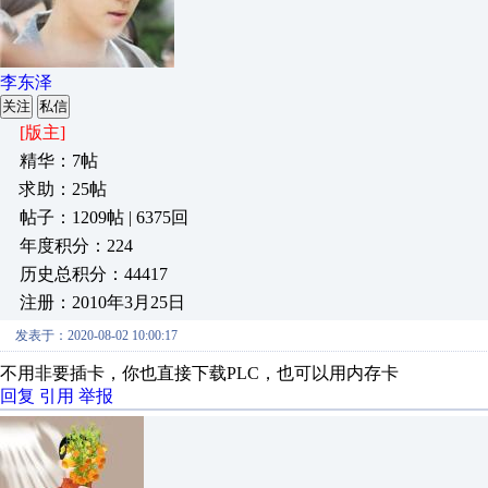
李东泽
关注
私信
[版主]
精华：7帖
求助：25帖
帖子：1209帖 | 6375回
年度积分：224
历史总积分：44417
注册：2010年3月25日
发表于：2020-08-02 10:00:17
不用非要插卡，你也直接下载PLC，也可以用内存卡
回复
引用
举报