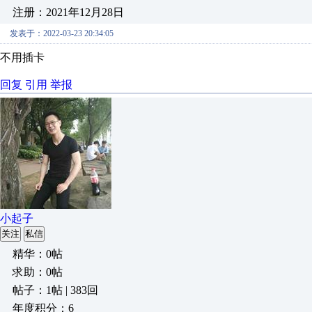
注册：2021年12月28日
发表于：2022-03-23 20:34:05
不用插卡
回复
引用
举报
小起子
关注
私信
精华：0帖
求助：0帖
帖子：1帖 | 383回
年度积分：6