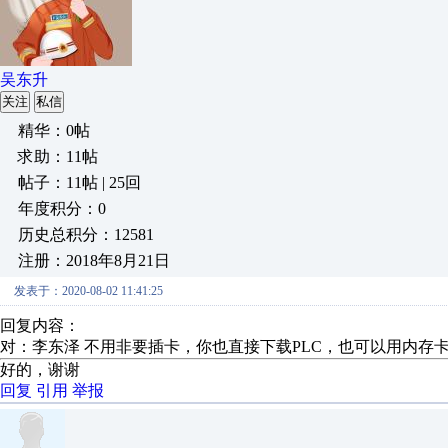
吴东升
关注
私信
精华：0帖
求助：11帖
帖子：11帖 | 25回
年度积分：0
历史总积分：12581
注册：2018年8月21日
发表于：2020-08-02 11:41:25
回复内容：
对：李东泽 不用非要插卡，你也直接下载PLC，也可以用内存
好的，谢谢
回复
引用
举报