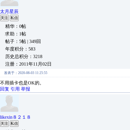
太月星辰
关注
私信
精华：0帖
求助：1帖
帖子：5帖 | 349回
年度积分：583
历史总积分：3218
注册：2011年11月02日
发表于：2020-08-03 11:25:55
不用插卡也是OK的。
回复
引用
举报
likexin８２１８
关注
私信