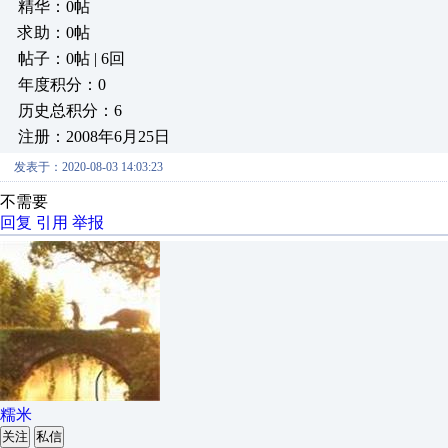
精华：0帖
求助：0帖
帖子：0帖 | 6回
年度积分：0
历史总积分：6
注册：2008年6月25日
发表于：2020-08-03 14:03:23
不需要
回复
引用
举报
糯米
关注
私信