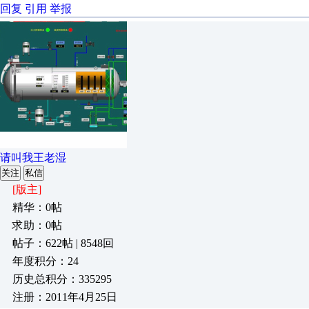
回复
引用
举报
请叫我王老湿
关注
私信
[版主]
精华：0帖
求助：0帖
帖子：622帖 | 8548回
年度积分：24
历史总积分：335295
注册：2011年4月25日