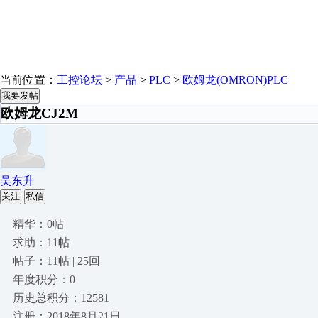
当前位置：
工控论坛
>
产品
>
PLC
>
欧姆龙(OMRON)PLC
我要发帖
欧姆龙CJ2M
吴东升
关注
私信
精华：0帖
求助：11帖
帖子：11帖 | 25回
年度积分：0
历史总积分：12581
注册：2018年8月21日