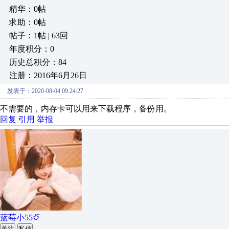
精华：0帖
求助：0帖
帖子：1帖 | 63回
年度积分：0
历史总积分：84
注册：2016年6月26日
发表于：2020-08-04 09:24:27
不需要的，内存卡可以用来下载程序，备份用。
回复
引用
举报
蓝莓小55✩⃛
关注
私信