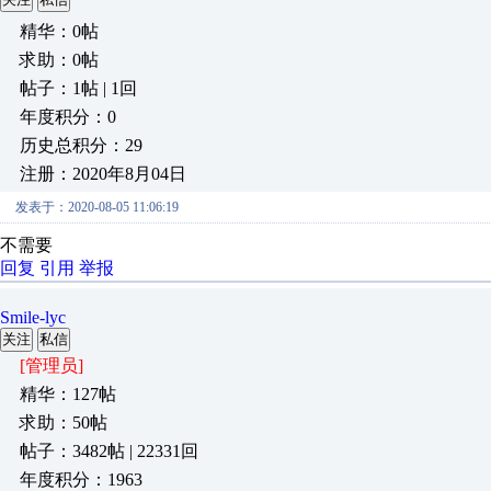
精华：0帖
求助：0帖
帖子：1帖 | 1回
年度积分：0
历史总积分：29
注册：2020年8月04日
发表于：2020-08-05 11:06:19
不需要
回复
引用
举报
Smile-lyc
关注
私信
[管理员]
精华：127帖
求助：50帖
帖子：3482帖 | 22331回
年度积分：1963