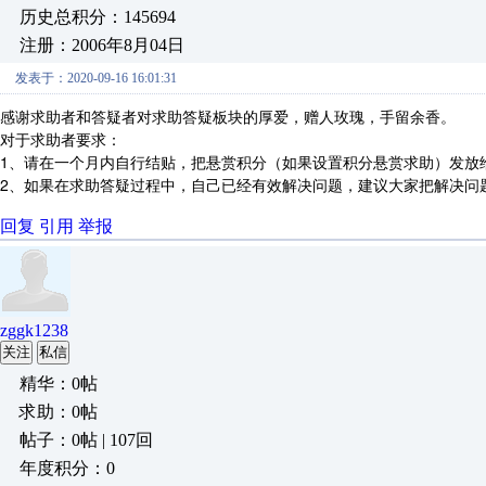
历史总积分：145694
注册：2006年8月04日
发表于：2020-09-16 16:01:31
感谢求助者和答疑者对求助答疑板块的厚爱，赠人玫瑰，手留余香。
对于求助者要求：
1、请在一个月内自行结贴，把悬赏积分（如果设置积分悬赏求助）发放
2、如果在求助答疑过程中，自己已经有效解决问题，建议大家把解决问
回复
引用
举报
zggk1238
关注
私信
精华：0帖
求助：0帖
帖子：0帖 | 107回
年度积分：0