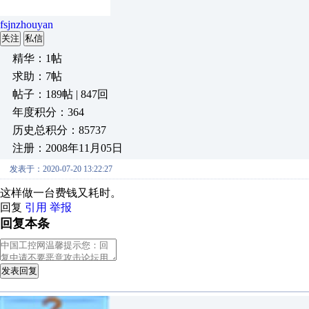
fsjnzhouyan
关注
私信
精华：1帖
求助：7帖
帖子：189帖 | 847回
年度积分：364
历史总积分：85737
注册：2008年11月05日
发表于：2020-07-20 13:22:27
这样做一台费钱又耗时。
回复
引用
举报
回复本条
发表回复