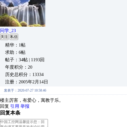
问学_23
关注
私信
精华：1帖
求助：6帖
帖子：34帖 | 1193回
年度积分：20
历史总积分：13334
注册：2005年2月14日
发表于：2020-07-27 10:58:46
楼主厉害，有爱心，寓教于乐。
回复
引用
举报
回复本条