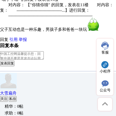
对内容： 【"你猜你猜" 的回复，发表在11楼 对内容：
复： -----------------------------------...】进行回复：
-----------------------------------------------------------------
父子互动也是一种乐趣，男孩子多和爸爸一块玩
回复
引用
举报
回复本条
客服
发表回复
小程序
公众号
大雪扁舟
关注
私信
精华：0帖
求助：0帖