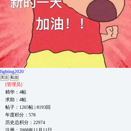
fighting2020
关注
私信
[管理员]
精华：4帖
求助：4帖
帖子：1265帖 | 8193回
年度积分：578
历史总积分：22974
注册：2008年11月11日