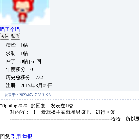
喵了个喵
关注
私信
精华：1帖
求助：1帖
帖子：8帖 | 61回
年度积分：0
历史总积分：772
注册：2015年3月09日
发表于：2020-07-17 08:31:28
"fighting2020" 的回复，发表在1楼
对内容： 【一看就楼主家就是男孩吧】进行回复：
-----------------------------------------------------
回复
引用
举报