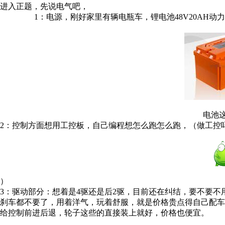
进入正题，先说电气吧，
1：电源，刚好家里有辆电瓶车，锂电池48V20AH动
电池
2：控制方面想用工控板，自己编程想怎么跑怎么跑，（做工控
）
3：驱动部分：想着是4驱还是后2驱，目前还在纠结，要不要
刹车都不要了，用着洋气，玩着舒服，就是价格贵点得自己配
给控制前进后退，轮子这些的直接装上就好，价格也便宜。