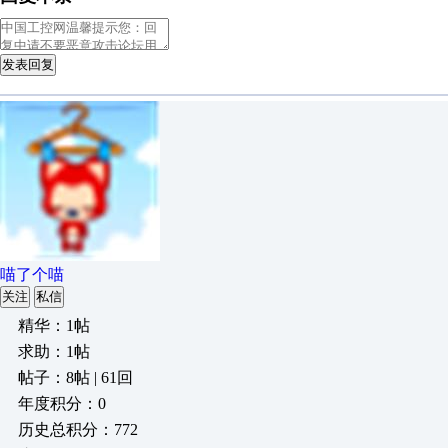
发表回复
喵了个喵
关注
私信
精华：1帖
求助：1帖
帖子：8帖 | 61回
年度积分：0
历史总积分：772