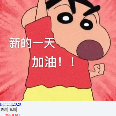
fighting2020
关注
私信
[管理员]