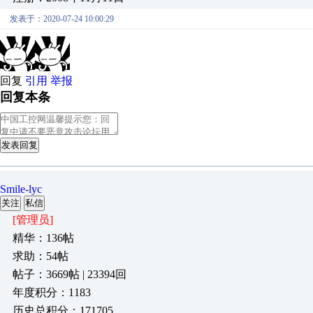
发表于：2020-07-24 10:00:29
回复
引用
举报
回复本条
发表回复
Smile-lyc
关注
私信
[管理员]
精华：136帖
求助：54帖
帖子：3669帖 | 23394回
年度积分：1183
历史总积分：171705