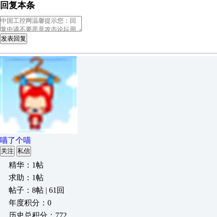
回复本条
发表回复
喵了个喵
关注
私信
精华：1帖
求助：1帖
帖子：8帖 | 61回
年度积分：0
历史总积分：772