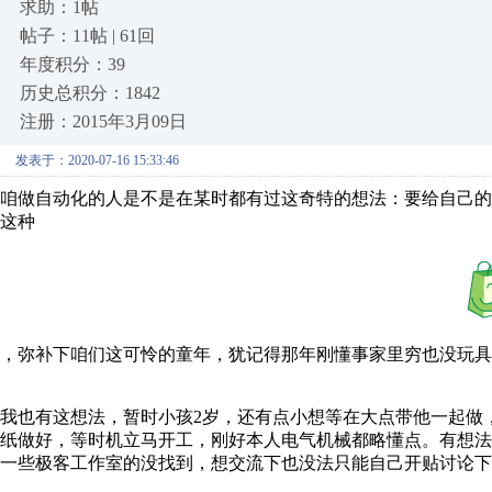
求助：1帖
帖子：11帖 | 61回
年度积分：39
历史总积分：1842
注册：2015年3月09日
发表于：2020-07-16 15:33:46
咱做自动化的人是不是在某时都有过这奇特的想法：要给自己
这种
，弥补下咱们这可怜的童年，犹记得那年刚懂事家里穷也没玩具，就和小
我也有这想法，暂时小孩2岁，还有点小想等在大点带他一起做
纸做好，等时机立马开工，刚好本人电气机械都略懂点。有想
一些极客工作室的没找到，想交流下也没法只能自己开贴讨论下