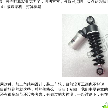
3：外壳打算就亚克力了，四四方方，丑就丑点吧，买点贴纸贴
4：减震结构，打算就是
用这种。加三角结构设计，装上车轮，目前没开工画也不好说
目前想到的就这些，总的价格么，咳咳！别闹，我们主要在意的
还有很多细节还没去考虑，有做过的大神没，一起讨论下，有在