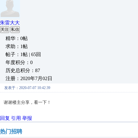
朱雷大大
关注
私信
精华：0帖
求助：1帖
帖子：1帖 | 65回
年度积分：0
历史总积分：87
注册：2020年7月02日
发表于：2020-07-07 10:42:39
谢谢楼主分享，看一下！
回复
引用
举报
热门招聘