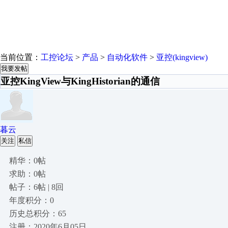
当前位置：
工控论坛
>
产品
>
自动化软件
>
亚控(kingview)
我要发帖
亚控KingView与KingHistorian的通信
暮云
关注
私信
精华：0帖
求助：0帖
帖子：6帖 | 8回
年度积分：0
历史总积分：65
注册：2020年6月05日