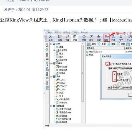
发表于：2020-06-16 14:29:22
亚控KingView为组态王，KingHistorian为数据库；继【
ModbusS