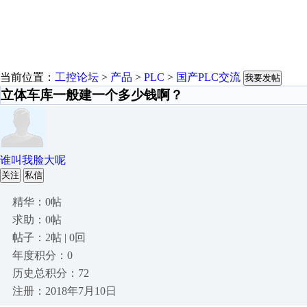
当前位置：
工控论坛
>
产品
>
PLC
>
国产PLC交流
我要发帖
立体车库一般建一个多少钱啊？
谁叫我脸大呢
关注
私信
精华：0帖
求助：0帖
帖子：2帖 | 0回
年度积分：0
历史总积分：72
注册：2018年7月10日