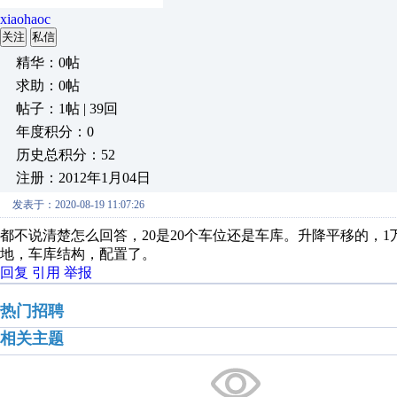
xiaohaoc
关注
私信
精华：0帖
求助：0帖
帖子：1帖 | 39回
年度积分：0
历史总积分：52
注册：2012年1月04日
发表于：2020-08-19 11:07:26
都不说清楚怎么回答，20是20个车位还是车库。升降平移的，1
地，车库结构，配置了。
回复
引用
举报
热门招聘
相关主题