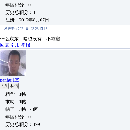
年度积分：0
历史总积分：1
注册：2012年8月07日
发表于：2021-04-23 23:45:13
什么东东！啥也没有，不靠谱
回复
引用
举报
panhui135
关注
私信
精华：1帖
求助：1帖
帖子：3帖 | 78回
年度积分：0
历史总积分：199