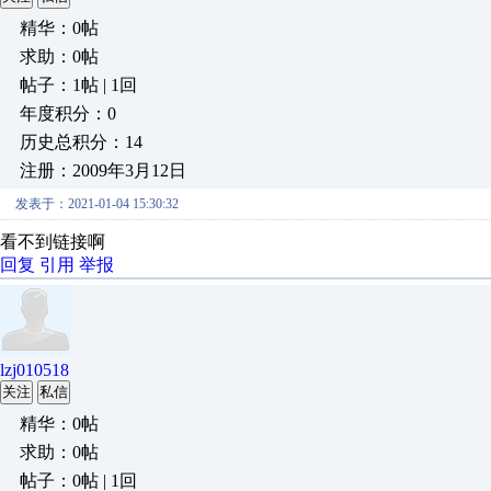
精华：0帖
求助：0帖
帖子：1帖 | 1回
年度积分：0
历史总积分：14
注册：2009年3月12日
发表于：2021-01-04 15:30:32
看不到链接啊
回复
引用
举报
lzj010518
关注
私信
精华：0帖
求助：0帖
帖子：0帖 | 1回