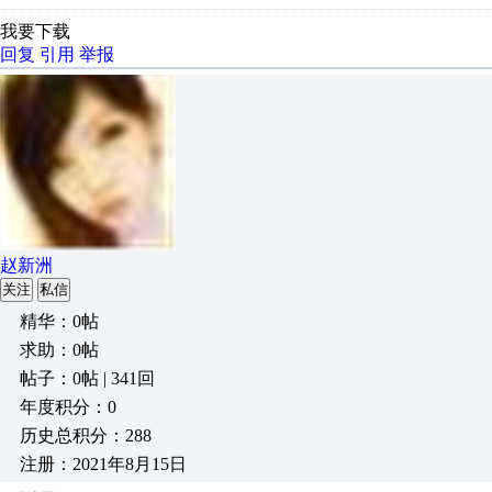
我要下载
回复
引用
举报
赵新洲
关注
私信
精华：0帖
求助：0帖
帖子：0帖 | 341回
年度积分：0
历史总积分：288
注册：2021年8月15日