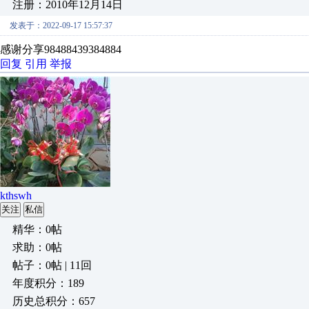
注册：2010年12月14日
发表于：2022-09-17 15:57:37
感谢分享98488439384884
回复
引用
举报
kthswh
关注
私信
精华：0帖
求助：0帖
帖子：0帖 | 11回
年度积分：189
历史总积分：657