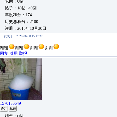
求助：0帖
帖子：18帖 | 49回
年度积分：174
历史总积分：2100
注册：2015年10月30日
发表于：2020-06-30 15:12:27
谢谢
谢谢
谢谢
谢谢
回复
引用
举报
1570180649
关注
私信
精华：0帖