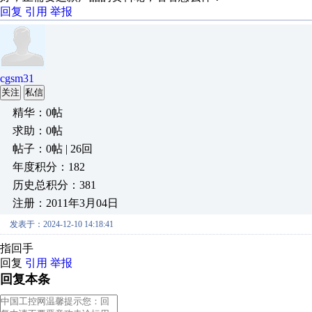
回复
引用
举报
cgsm31
关注
私信
精华：0帖
求助：0帖
帖子：0帖 | 26回
年度积分：182
历史总积分：381
注册：2011年3月04日
发表于：2024-12-10 14:18:41
指回手
回复
引用
举报
回复本条