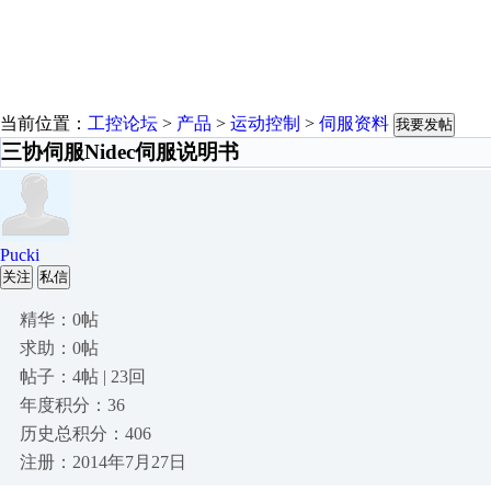
当前位置：
工控论坛
>
产品
>
运动控制
>
伺服资料
我要发帖
三协伺服Nidec伺服说明书
Pucki
关注
私信
精华：0帖
求助：0帖
帖子：4帖 | 23回
年度积分：36
历史总积分：406
注册：2014年7月27日