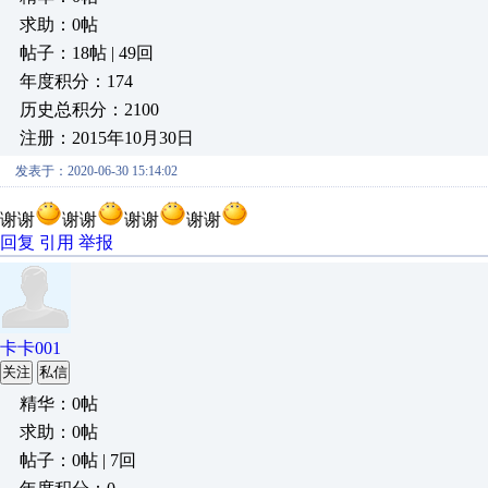
求助：0帖
帖子：18帖 | 49回
年度积分：174
历史总积分：2100
注册：2015年10月30日
发表于：2020-06-30 15:14:02
谢谢
谢谢
谢谢
谢谢
回复
引用
举报
卡卡001
关注
私信
精华：0帖
求助：0帖
帖子：0帖 | 7回