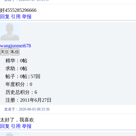
好4555285296666
回复
引用
举报
wangjunmei678
关注
私信
精华：0帖
求助：0帖
帖子：0帖 | 57回
年度积分：0
历史总积分：6
注册：2011年6月27日
发表于：2020-08-05 08:33:36
太好了，我喜欢
回复
引用
举报