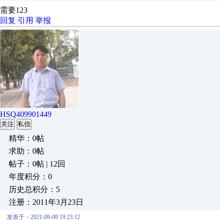
需要123
回复
引用
举报
HSQ409901449
关注
私信
精华：0帖
求助：0帖
帖子：0帖 | 12回
年度积分：0
历史总积分：5
注册：2011年3月23日
发表于：2021-09-09 19:23:12