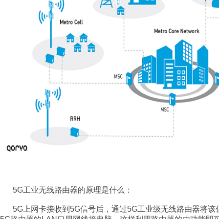
5G
工业无线路由器的原理是什么：
5G
上网卡接收到
5G
信号后，通过
5G
工业级无线路由器将该