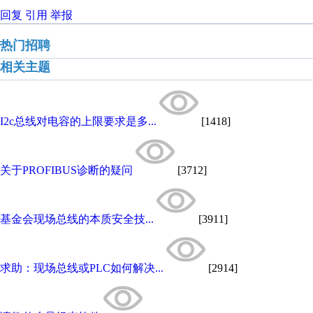
回复
引用
举报
热门招聘
相关主题
I2c总线对电容的上限要求是多...
[1418]
关于PROFIBUS诊断的疑问
[3712]
基金会现场总线的本质安全技...
[3911]
求助：现场总线或PLC如何解决...
[2914]