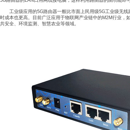
5G
路由器的
LAN
口用网线接电脑，这样利用路由器的由功能即
工业级应用的
5G
路由器一般比市面上民用级
5G
工业级无线
时成本也更高。目前广泛应用于物联网产业链中的
M2M
行业，
共安全、环境监测、智慧农业等领域。