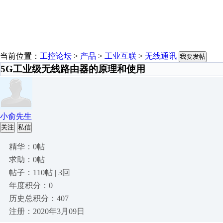
当前位置：
工控论坛
>
产品
>
工业互联
>
无线通讯
我要发帖
5G工业级无线路由器的原理和使用
小俞先生
关注
私信
精华：0帖
求助：0帖
帖子：110帖 | 3回
年度积分：0
历史总积分：407
注册：2020年3月09日