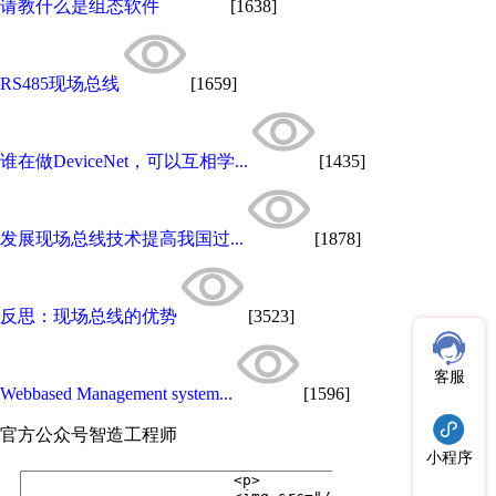
请教什么是组态软件
[1638]
RS485现场总线
[1659]
谁在做DeviceNet，可以互相学...
[1435]
发展现场总线技术提高我国过...
[1878]
反思：现场总线的优势
[3523]
客服
Webbased Management system...
[1596]
官方公众号
智造工程师
小程序