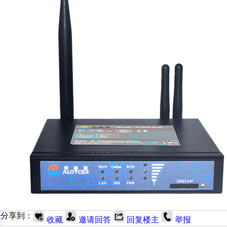
分享到：
收藏
邀请回答
回复楼主
举报