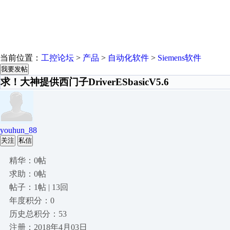
当前位置：
工控论坛
>
产品
>
自动化软件
>
Siemens软件
我要发帖
求！大神提供西门子DriverESbasicV5.6
youhun_88
关注
私信
精华：0帖
求助：0帖
帖子：1帖 | 13回
年度积分：0
历史总积分：53
注册：2018年4月03日