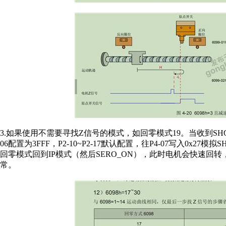
3.如果使用不需要寻找Z信号的模式，如回零模式19。当收到SH
06配置为3FFF，P2-10~P2-17默认配置，往P4-07写入0x27模拟S
回零模式回到IP模式（然后SERO_ON），此时电机会快速回转，转
常。