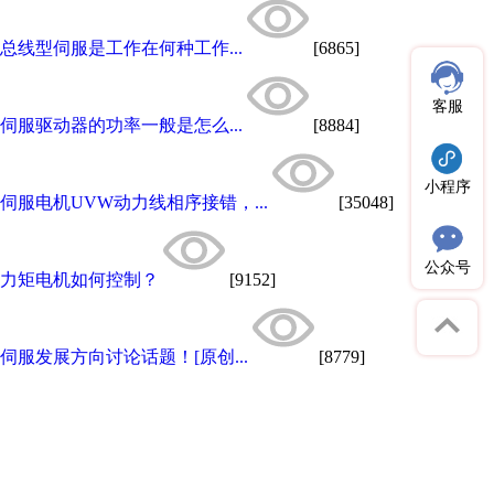
总线型伺服是工作在何种工作...
[6865]
客服
伺服驱动器的功率一般是怎么...
[8884]
小程序
伺服电机UVW动力线相序接错，...
[35048]
公众号
力矩电机如何控制？
[9152]
伺服发展方向讨论话题！[原创...
[8779]
步进电机驱动器细分和不细分...
[8276]