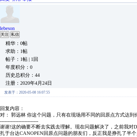
lebeson
关注
私信
精华：0帖
求助：1帖
帖子：1帖 | 1回
年度积分：0
历史总积分：44
注册：2020年4月24日
发表于：2020-05-08 16:07:55
回复内容：
对： 郭远林
你这个问题，只有在现场用不同的回原点方式达到你现
-------------------------
谢谢!这的确要不断去实践去理解。现在问题解决了，之前我对
扎于台达CANOPEN回原点问题的朋友们，反正我是挣扎了半