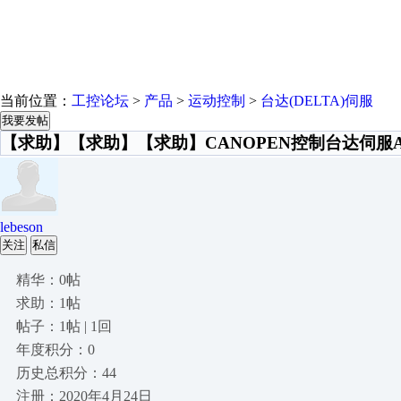
当前位置：
工控论坛
>
产品
>
运动控制
>
台达(DELTA)伺服
我要发帖
【求助】【求助】【求助】CANOPEN控制台达伺服
lebeson
关注
私信
精华：0帖
求助：1帖
帖子：1帖 | 1回
年度积分：0
历史总积分：44
注册：2020年4月24日