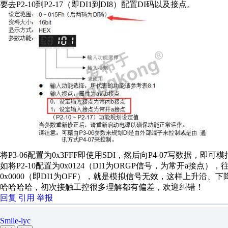
要去P2-10到P2-17（即DI1到DI8）配置DI码以及接点。
将P3-06配置为0x3FFF即使用SDI，然后向P4-07写数据，即可
如将P2-10配置为0x0124（DI1为ORGP信号，为常开a接点），往
0x0000（即DI1为OFF），就是模拟信号无效，这样上升沿、
哈哈哈哈，初次接触工控很多理解都有偏差，欢迎纠错！
回复
引用
举报
Smile-lyc