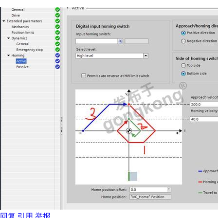
回复
引用
举报