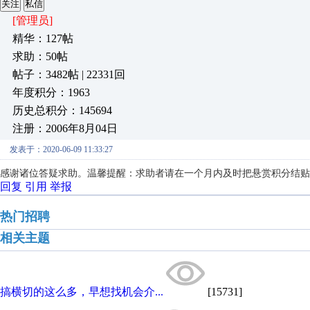
关注
私信
[管理员]
精华：127帖
求助：50帖
帖子：3482帖 | 22331回
年度积分：1963
历史总积分：145694
注册：2006年8月04日
发表于：2020-06-09 11:33:27
感谢诸位答疑求助。温馨提醒：求助者请在一个月内及时把悬赏积分结贴
回复
引用
举报
热门招聘
相关主题
搞横切的这么多，早想找机会介...
[15731]