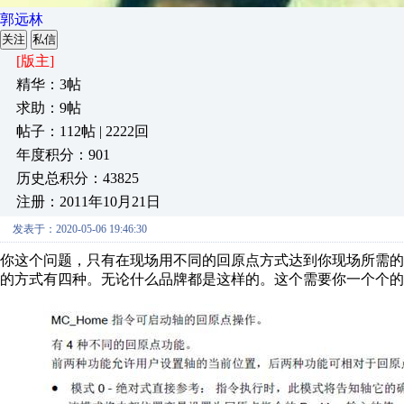
郭远林
关注
私信
[版主]
精华：3帖
求助：9帖
帖子：112帖 | 2222回
年度积分：901
历史总积分：43825
注册：2011年10月21日
发表于：2020-05-06 19:46:30
你这个问题，只有在现场用不同的回原点方式达到你现场所需
的方式有四种。无论什么品牌都是这样的。这个需要你一个个