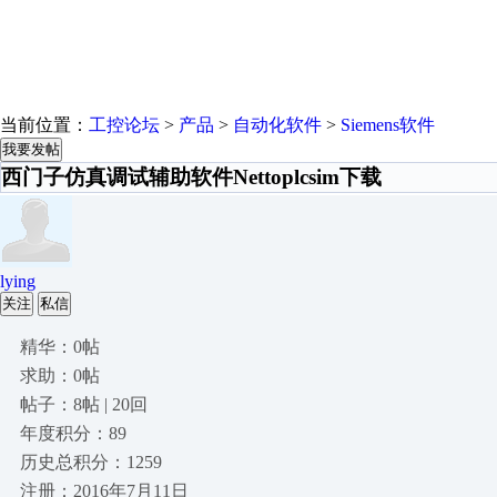
当前位置：
工控论坛
>
产品
>
自动化软件
>
Siemens软件
我要发帖
西门子仿真调试辅助软件Nettoplcsim下载
lying
关注
私信
精华：0帖
求助：0帖
帖子：8帖 | 20回
年度积分：89
历史总积分：1259
注册：2016年7月11日