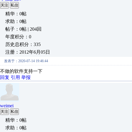
关注
私信
精华：0帖
求助：0帖
帖子：0帖 | 204回
年度积分：0
历史总积分：335
注册：2012年6月05日
发表于：2020-07-14 19:46:44
不做的软件支持一下
回复
引用
举报
weimei
关注
私信
精华：0帖
求助：0帖