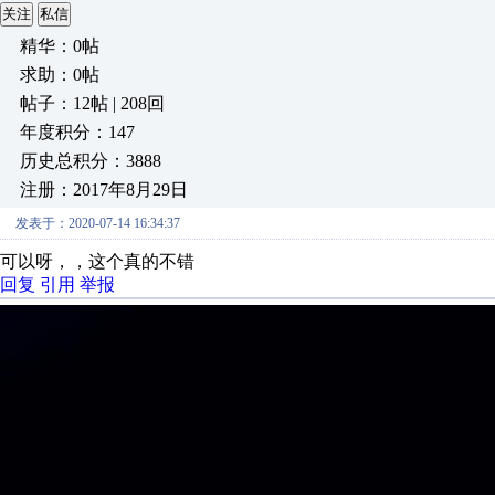
关注
私信
精华：0帖
求助：0帖
帖子：12帖 | 208回
年度积分：147
历史总积分：3888
注册：2017年8月29日
发表于：2020-07-14 16:34:37
可以呀，，这个真的不错
回复
引用
举报