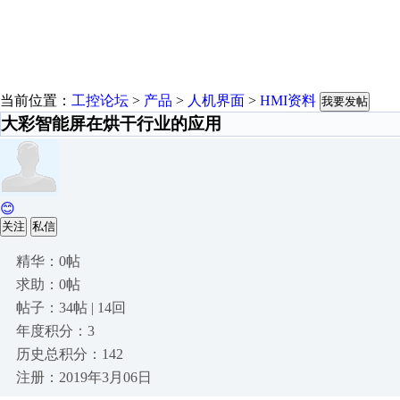
当前位置：
工控论坛
>
产品
>
人机界面
>
HMI资料
我要发帖
大彩智能屏在烘干行业的应用
😊
关注
私信
精华：0帖
求助：0帖
帖子：34帖 | 14回
年度积分：3
历史总积分：142
注册：2019年3月06日