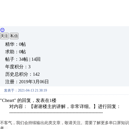
😊
关注
私信
精华：0帖
求助：0帖
帖子：34帖 | 14回
年度积分：3
历史总积分：142
注册：2019年3月06日
发表于：2021-04-13 21:38:19
"Cheart" 的回复，发表在1楼
对内容： 【谢谢楼主的讲解，非常详细。】进行回复：
-----------------------------------------------------------------
不客气，我们会持续输出此类文章，敬请关注。需要了解更多串口屏知识
考。