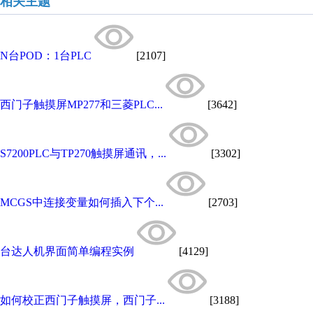
相关主题
N台POD：1台PLC
[2107]
西门子触摸屏MP277和三菱PLC...
[3642]
S7200PLC与TP270触摸屏通讯，...
[3302]
MCGS中连接变量如何插入下个...
[2703]
台达人机界面简单编程实例
[4129]
如何校正西门子触摸屏，西门子...
[3188]