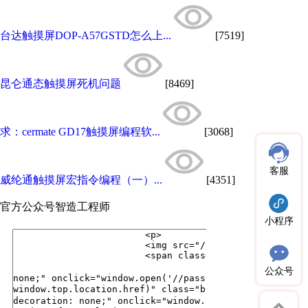
台达触摸屏DOP-A57GSTD怎么上...
[7519]
昆仑通态触摸屏死机问题
[8469]
求：cermate GD17触摸屏编程软...
[3068]
客服
威纶通触摸屏宏指令编程（一）...
[4351]
官方公众号
智造工程师
小程序
公众号