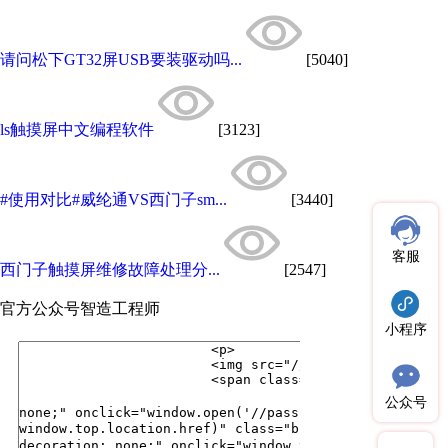
请问松下GT32屏USB要装驱动吗...
[5040]
ls触摸屏中文编程软件
[3123]
#使用对比#威纶通VS西门子sm...
[3440]
客服
西门子触摸屏维修故障处理分...
[2547]
官方公众号
智造工程师
小程序
公众号