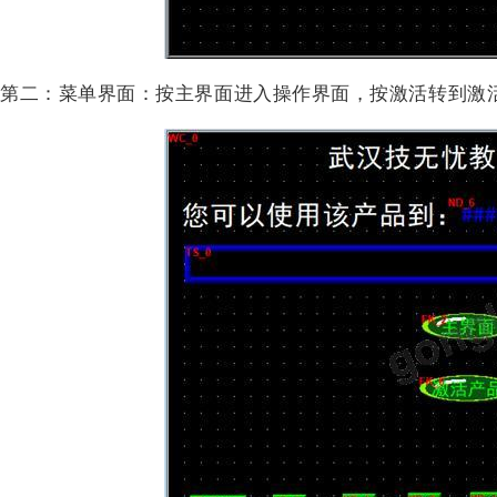
第二：菜单界面：按主界面进入操作界面，按激活转到激