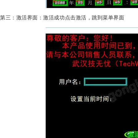
第三：激活界面：激活成功点击激活，跳到菜单界面