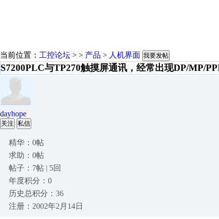
当前位置：
工控论坛
> >
产品
>
人机界面
我要发帖
S7200PLC与TP270触摸屏通讯，经常出现DP/MP/P
dayhope
关注
私信
精华：0帖
求助：0帖
帖子：7帖 | 5回
年度积分：0
历史总积分：36
注册：2002年2月14日