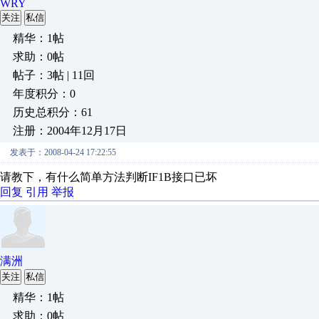
WRY
关注
私信
精华：1帖
求助：0帖
帖子：3帖 | 11回
年度积分：0
历史总积分：61
注册：2004年12月17日
发表于：2008-04-24 17:22:55
请教下，有什么简单方法判断IF1B接口已坏
回复
引用
举报
满洲
关注
私信
精华：1帖
求助：0帖