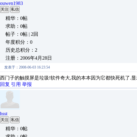
ouwen1983
关注
私信
精华：0帖
求助：0帖
帖子：0帖 | 2回
年度积分：0
历史总积分：2
注册：2006年4月28日
发表于：2008-06-03 16:23:54
西门子的触摸屏是垃圾!软件奇大,我的本本因为它都快死机了.显
回复
引用
举报
hsst
关注
私信
精华：0帖
求助：0帖