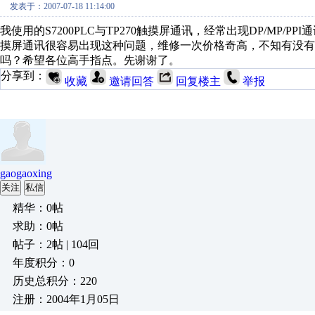
发表于：2007-07-18 11:14:00
我使用的S7200PLC与TP270触摸屏通讯，经常出现DP/MP/PPI
摸屏通讯很容易出现这种问题，维修一次价格奇高，不知有没有
吗？希望各位高手指点。先谢谢了。
分享到：
收藏
邀请回答
回复楼主
举报
gaogaoxing
关注
私信
精华：0帖
求助：0帖
帖子：2帖 | 104回
年度积分：0
历史总积分：220
注册：2004年1月05日