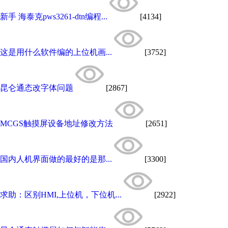
新手 海泰克pws3261-dtn编程...
[4134]
这是用什么软件编的上位机画...
[3752]
昆仑通态改字体问题
[2867]
MCGS触摸屏设备地址修改方法
[2651]
国内人机界面做的最好的是那...
[3300]
求助：区别HMI,上位机，下位机...
[2922]