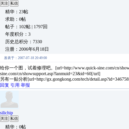
关注
私信
精华：23帖
求助：0帖
帖子：102帖 | 1797回
年度积分：3
历史总积分：7330
注册：2006年6月18日
发表于：2007-07-18 20:49:00
给你一个图，试着修理吧。[url=http://www.quick-sine.com/cn/showsuppo
sine.com/cn/showsupport.asp?lanmuid=23&id=60[/url]
另有一贴分析[url=http://gx.gongkong.com/tech/detail.asp?id=346758]htt
回复
引用
举报
silichip
关注
私信
精华：0帖