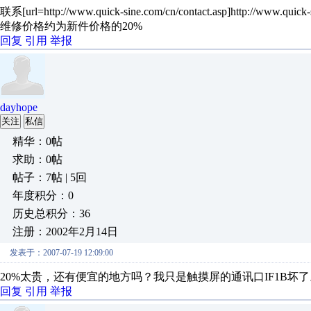
联系[url=http://www.quick-sine.com/cn/contact.asp]http://www.quick-si
维修价格约为新件价格的20%
回复
引用
举报
dayhope
关注
私信
精华：0帖
求助：0帖
帖子：7帖 | 5回
年度积分：0
历史总积分：36
注册：2002年2月14日
发表于：2007-07-19 12:09:00
20%太贵，还有便宜的地方吗？我只是触摸屏的通讯口IF1B坏了
回复
引用
举报